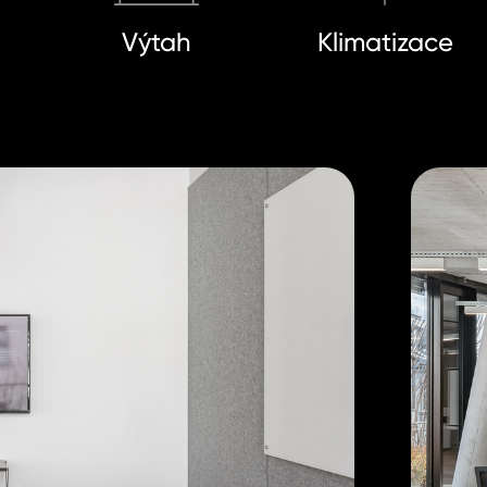
Výtah
Klimatizace