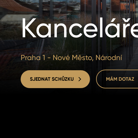
Kancelář
Praha 1 - Nové Město, Národní
SJEDNAT SCHŮZKU
MÁM DOTAZ
SJEDNAT SCHŮZKU
MÁM DOTAZ