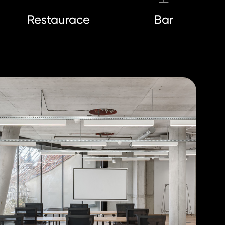
Restaurace
Bar