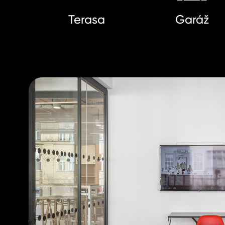
Terasa
Garáž