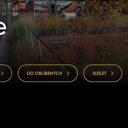
e
DO OBLÍBENÝCH
SDÍLET
DO OBLÍBENÝCH
SDÍLET