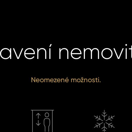
avení nemovit
Neomezené možnosti.