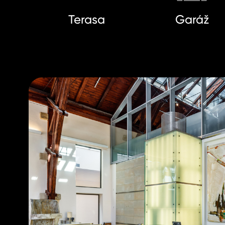
Terasa
Garáž