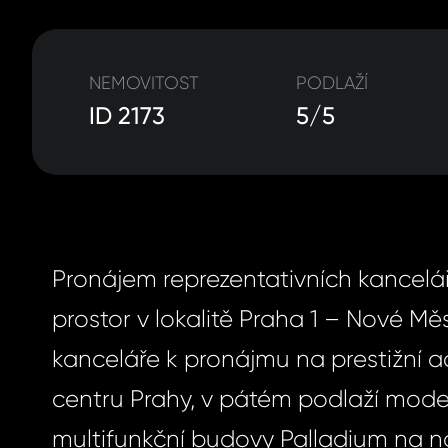
NEMOVITOST
PODLAŽÍ
ID 2173
5/5
Pronájem reprezentativních kancelá
prostor v lokalitě Praha 1 – Nové Měs
kanceláře k pronájmu na prestižní a
centru Prahy, v pátém podlaží mode
multifunkční budovy Palladium na n