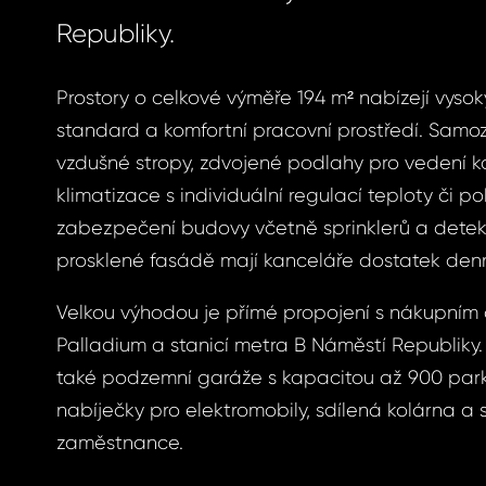
Republiky.
Prostory o celkové výměře 194 m² nabízejí vysok
standard a komfortní pracovní prostředí. Samoz
vzdušné stropy, zdvojené podlahy pro vedení 
klimatizace s individuální regulací teploty či po
zabezpečení budovy včetně sprinklerů a detekt
prosklené fasádě mají kanceláře dostatek denn
Velkou výhodou je přímé propojení s nákupním
Palladium a stanicí metra B Náměstí Republiky. 
také podzemní garáže s kapacitou až 900 park
nabíječky pro elektromobily, sdílená kolárna a 
zaměstnance.