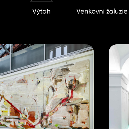
Výtah
Venkovní žaluzie