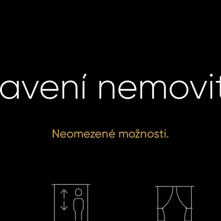
avení nemovit
Neomezené možnosti.