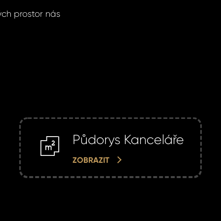
ch prostor nás
Půdorys Kanceláře
m2
ZOBRAZIT