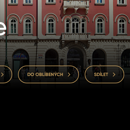
e
DO OBLÍBENÝCH
SDÍLET
DO OBLÍBENÝCH
SDÍLET