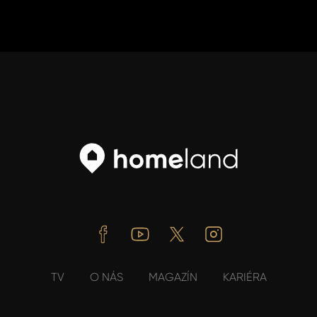
Facebook
Youtube
Twitter
Instagram
TV
O NÁS
MAGAZÍN
KARIÉRA