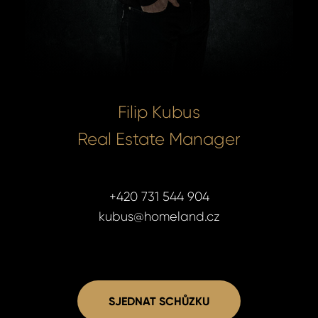
Filip Kubus
Real Estate Manager
+420 731 544 904
kubus@homeland.cz
SJEDNAT SCHŮZKU