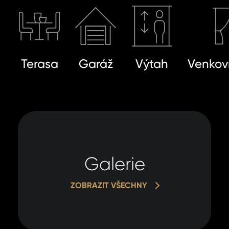
Terasa
Garáž
Výtah
Venkovn
Galerie
ZOBRAZIT VŠECHNY