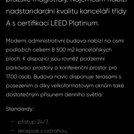
nadstandardní kvalitu kanceláří třídy
A s certifikací LEED Platinum.
Moderní administrativní budova nabízí na osmi
podlažích celkem 8 500 m2 kancelářských
ploch. K dispozici jsou rovněž podzemní
parkovací prostory a konferenční prostor pro
1700 osob. Budova navíc disponuje terasami s
posezením a díky velkoformátovým oknům také
dostatečným přísunem denního světla.
Standardy:
přístup 24/7,
recepce s ostrahou,