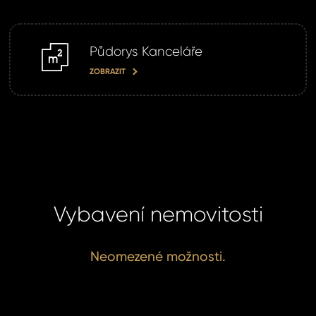
Půdorys Kanceláře
m2
ZOBRAZIT
Vybavení nemovitosti
Neomezené možnosti.