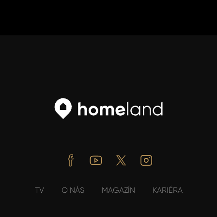
Facebook
Youtube
Twitter
Instagram
TV
O NÁS
MAGAZÍN
KARIÉRA