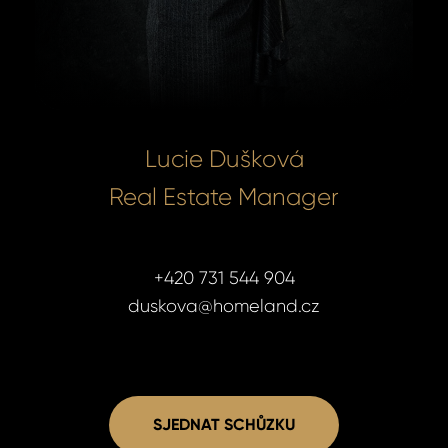
Lucie Dušková
Real Estate Manager
+420 731 544 904
duskova@homeland.cz
SJEDNAT SCHŮZKU