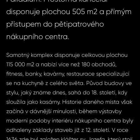
disponuje plochou 505 m2 a přímým
přístupem do pětipatrového
nákupního centra.
Samotný komplex disponuje celkovou plochou
115 000 m2 a nabízí více než 180 obchodů,
fitness, banky, kavárny, restaurace specializující
se na kuchyně z celého světa. Původ budovy ve
stylu, jaký známe dnes, sahá do 18. století, kdy
sloužila jako kasárny. Historie daného místa však
začíná v dávnější minulosti, během výstavby
moderní podoby interiéru nákupního centra byly
odhaleny základy staveb již z 12. století. V roce
1636 zde byl založen klášter sv. Jozefa, který stojí