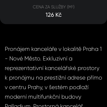
CENA ZA SLUŽBY (M
)
2
126 Kč
Pronájem kanceláře v lokalitě Praha 1
- Nové Město. Exkluzivní a
reprezentativní kancelářské prostory
k pronájmu na prestižní adrese přímo
v centru Prahy, v šestém podlaží
moderní multifunkční budovy
Palladium. Prostorná kancelář