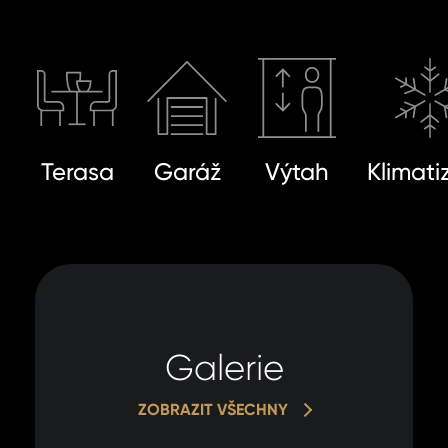
Terasa
Garáž
Výtah
Klimati
Galerie
ZOBRAZIT VŠECHNY