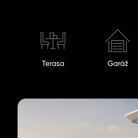
Terasa
Garáž