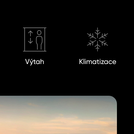
Výtah
Klimatizace