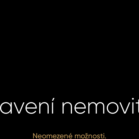
avení nemovit
Neomezené možnosti.