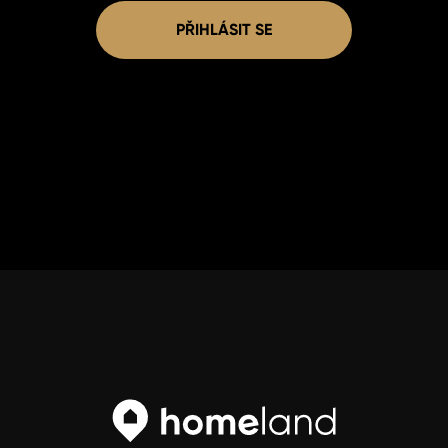
PŘIHLÁSIT SE