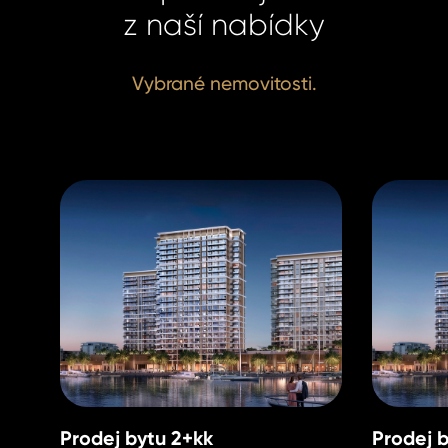
z naší nabídky
Vybrané nemovitosti.
Prodej bytu 2+kk
Prodej 