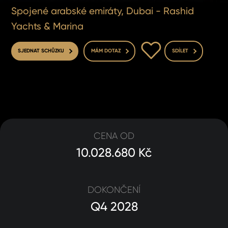
Spojené arabské emiráty, Dubai - Rashid
Yachts & Marina
DO OBLÍBENÝCH
SJEDNAT SCHŮZKU
MÁM DOTAZ
SDÍLET
CENA OD
10.028.680 Kč
DOKONČENÍ
Q4 2028