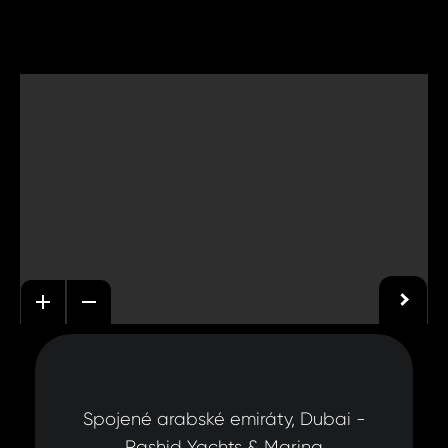
Spojené arabské emiráty, Dubai -
Rashid Yachts & Marina