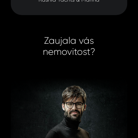
Zaujala vás
nemovitost?