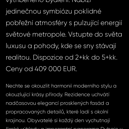
jedinečnou symbiózu poklidné
pobřežní atmosféry s pulzující energií
světové metropole. Vstupte do světa
luxusu a pohody, kde se sny stávají
realitou. Dispozice od 2+kk do 5+kk.
Ceny od 409 000 EUR.
Nechte se okouzlit harmonií moderního stylu a
okouzlující krásy přírody. Rezidence uchvátí
nadčasovou elegancí prosklených fasád a
propracovaných detailů, které ladí s okolní
krajinou. Obyvatelé si každý den vychutnají