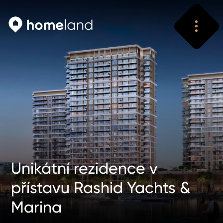
Vyhledat
Vyhledat
Unikátní rezidence v
přístavu Rashid Yachts &
Marina