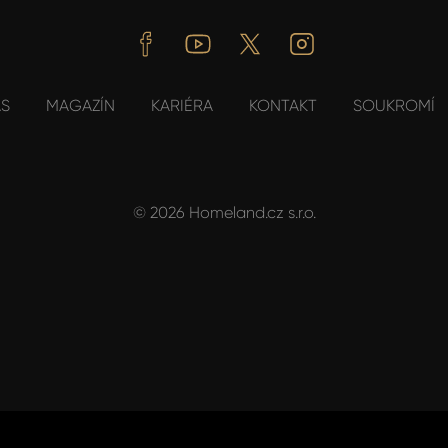
Facebook
Youtube
Twitter
Instagram
ÁS
MAGAZÍN
KARIÉRA
KONTAKT
SOUKROMÍ
© 2026 Homeland.cz s.r.o.