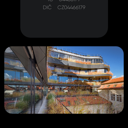
DIČ CZ04466179