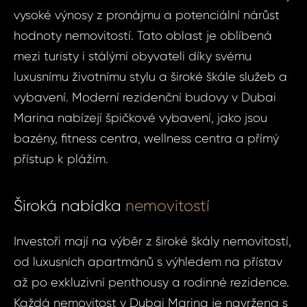
vysoké výnosy z pronájmu a potenciální nárůst
hodnoty nemovitostí. Tato oblast je oblíbená
mezi turisty i stálými obyvateli díky svému
luxusnímu životnímu stylu a široké škále služeb a
vybavení. Moderní rezidenční budovy v Dubai
Marina nabízejí špičkové vybavení, jako jsou
bazény, fitness centra, wellness centra a přímý
přístup k plážím.
Široká nabídka
nemovitostí
Investoři mají na výběr z široké škály nemovitostí,
od luxusních apartmánů s výhledem na přístav
až po exkluzivní penthousy a rodinné rezidence.
Každá nemovitost v Dubai Marina je navržena s