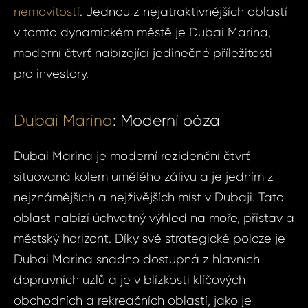
nemovitostí
. Jednou z nejatraktivnějších oblastí
v tomto dynamickém městě je Dubai Marina,
moderní čtvrť nabízející jedinečné příležitosti
pro investory.
Dubai Marina
: Moderní oáza
Dubai Marina je moderní rezidenční čtvrť
situovaná kolem umělého zálivu a je jedním z
nejznámějších a nejživějších míst v Dubaji. Tato
oblast nabízí úchvatný výhled na moře, přístav a
městský horizont. Díky své strategické poloze je
Dubai Marina snadno dostupná z hlavních
dopravních uzlů a je v blízkosti klíčových
obchodních a rekreačních oblastí, jako je