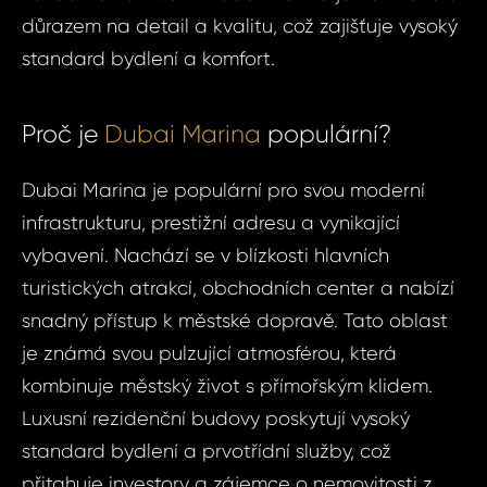
důrazem na detail a kvalitu, což zajišťuje vysoký
standard bydlení a komfort.
Proč je
Dubai Marina
populární?
Dubai Marina je populární pro svou moderní
infrastrukturu, prestižní adresu a vynikající
vybavení. Nachází se v blízkosti hlavních
turistických atrakcí, obchodních center a nabízí
snadný přístup k městské dopravě. Tato oblast
je známá svou pulzující atmosférou, která
kombinuje městský život s přímořským klidem.
Luxusní rezidenční budovy poskytují vysoký
standard bydlení a prvotřídní služby, což
přitahuje investory a zájemce o nemovitosti z