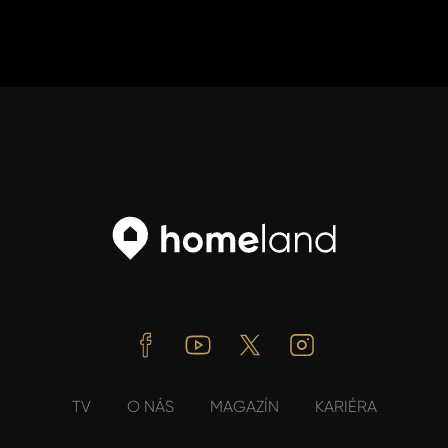
Facebook
Youtube
Twitter
Instagram
TV
O NÁS
MAGAZÍN
KARIÉRA