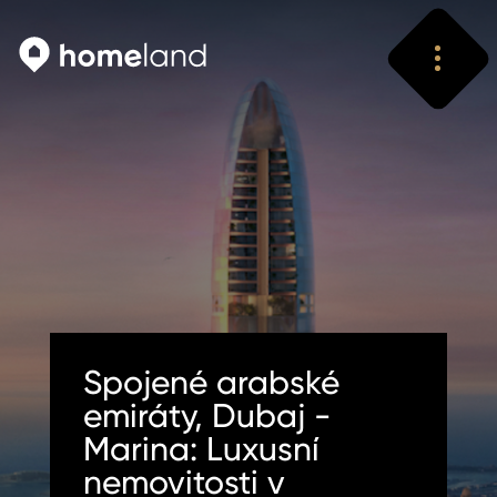
Vyhledat
Vyhledat
Spojené arabské
emiráty, Dubaj -
Marina: Luxusní
nemovitosti v