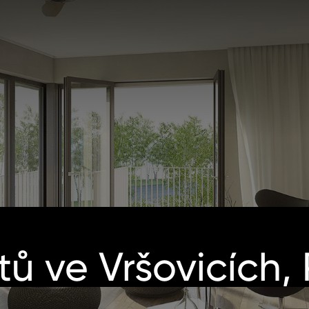
tů ve Vršovicích,