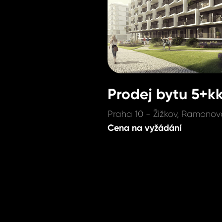
Prodej bytu 5+k
Praha 10 - Žižkov, Ramonov
Cena na vyžádání