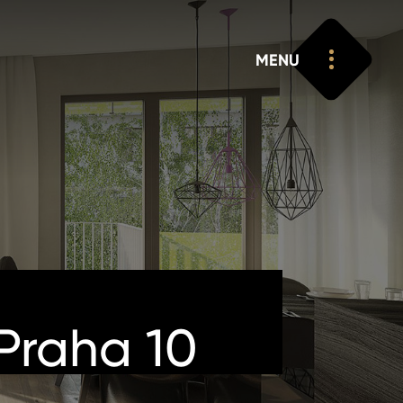
MENU
 Praha 10