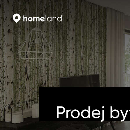
Vyhledat
Vyhledat
Prodej by