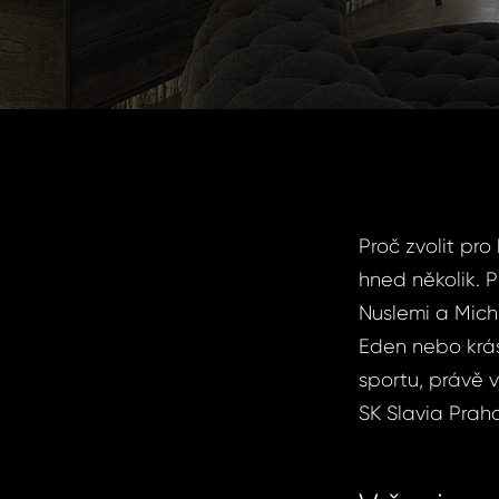
Proč zvolit pro
hned několik. P
Nuslemi a Mich
Eden nebo krás
sportu, právě 
SK Slavia Prah