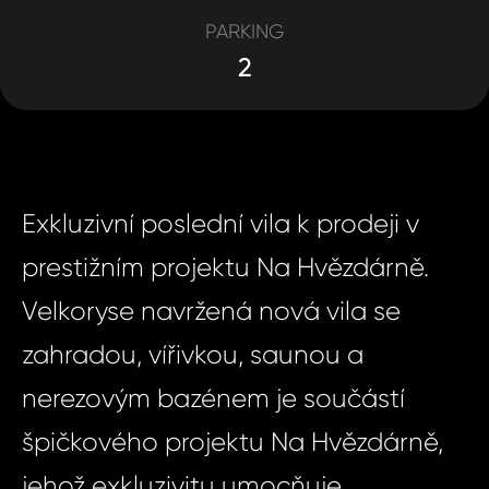
PARKING
2
Exkluzivní poslední vila k prodeji v
prestižním projektu Na Hvězdárně.
Velkoryse navržená nová vila se
zahradou, vířivkou, saunou a
nerezovým bazénem je součástí
špičkového projektu Na Hvězdárně,
jehož exkluzivitu umocňuje