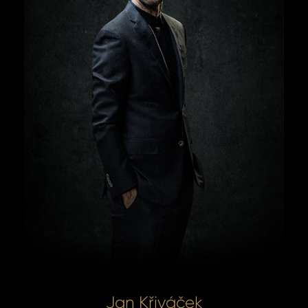
Jan Křiváček