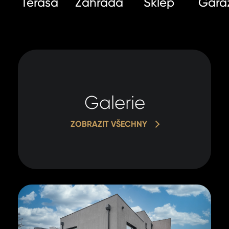
Terasa
Zahrada
Sklep
Gará
Galerie
ZOBRAZIT VŠECHNY