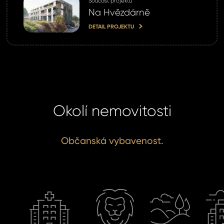
Součást projektu
Na Hvězdárně
DETAIL PROJEKTU
Okolí nemovitosti
Občanská vybavenost.