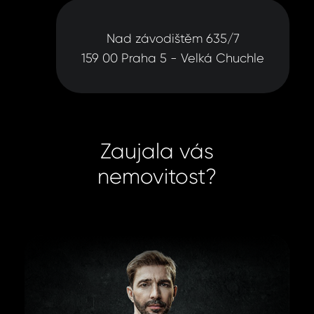
Nad závodištěm 635/7
159 00 Praha 5 - Velká Chuchle
Zaujala vás
nemovitost?