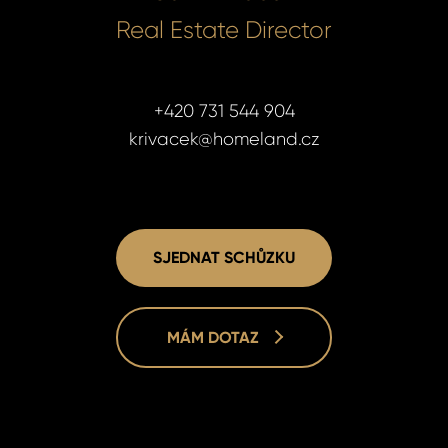
Real Estate Director
+420 731 544 904
krivacek@homeland.cz
SJEDNAT SCHŮZKU
MÁM DOTAZ