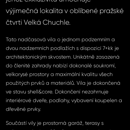
výjimečná lokalita v oblíbené pražské
čtvrti Velká Chuchle.
Tato nadčasová vila o jednom podzemním a
dvou nadzemních podlažích s dispozicí 7+kk je
architektonickým skvostem. Unikátně zasazená
do členité zahrady nabízí dokonalé soukromí,
velkorysé prostory a maximální kvalitu všech
použitých prvků a materiálů. Vila je dokončená
ve stavu shell&core. Dokončení nezahrnuje
interiérové dveře, podlahy, vybavení koupelen a
dřevěné prvky.
​​Součástí vily je prostorná garáž, terasy s