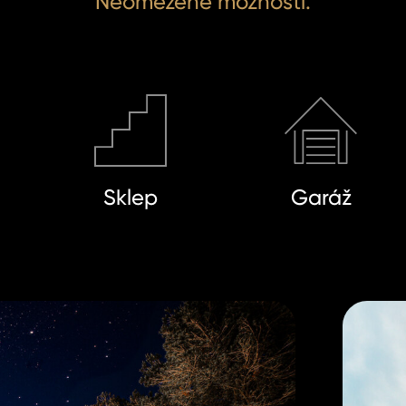
Neomezené možnosti.
Sklep
Garáž