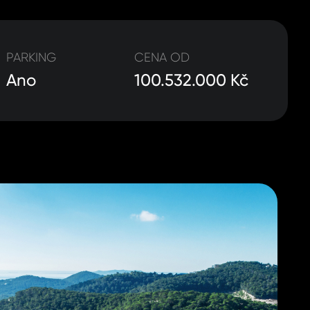
PARKING
CENA OD
Ano
100.532.000 Kč