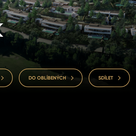
k
DO OBLÍBENÝCH
SDÍLET
DO OBLÍBENÝCH
SDÍLET