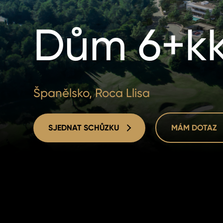
Dům 6+k
Španělsko, Roca Llisa
SJEDNAT SCHŮZKU
MÁM DOTAZ
SJEDNAT SCHŮZKU
MÁM DOTAZ