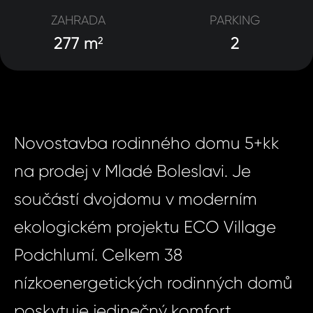
ZAHRADA
PARKING
277 m
2
2
Novostavba rodinného domu 5+kk
na prodej v Mladé Boleslavi. Je
součástí dvojdomu v moderním
ekologickém projektu ECO Village
Podchlumí. Celkem 38
nízkoenergetických rodinných domů
poskytuje jedinečný komfort