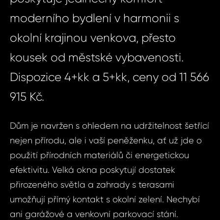
moderního bydlení v harmonii s
okolní krajinou venkova, přesto
kousek od městské vybavenosti.
Dispozice 4+kk a 5+kk, ceny od 11 566
915 Kč.
Dům je navržen s ohledem na udržitelnost šetřící
nejen přírodu, ale i vaší peněženku, ať už jde o
použití přírodních materiálů či energetickou
efektivitu. Velká okna poskytují dostatek
přirozeného světla a zahrady s terasami
umožňují přímý kontakt s okolní zelení. Nechybí
ani garážové a venkovní parkovací stání.