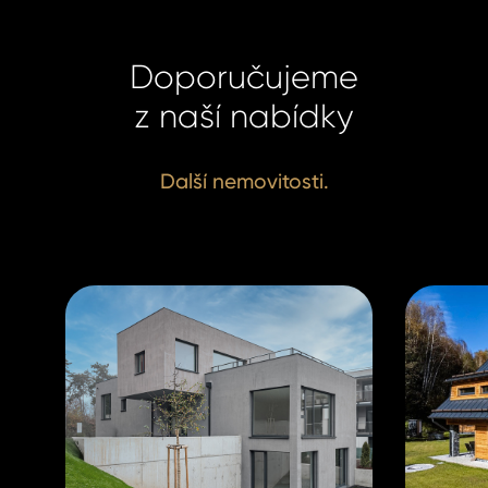
Doporučujeme
z naší nabídky
Další nemovitosti.