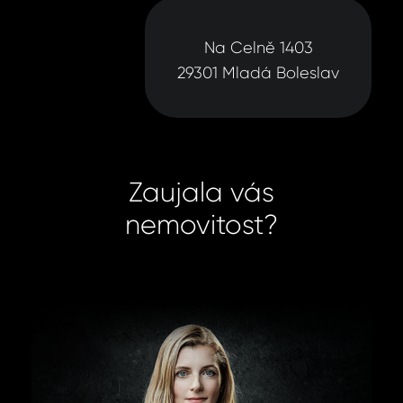
Na Celně 1403
29301 Mladá Boleslav
Zaujala vás
nemovitost?