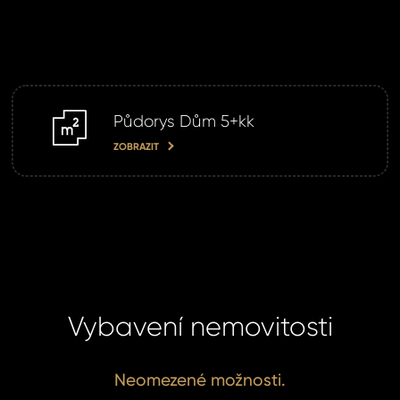
Půdorys Dům 5+kk
m2
ZOBRAZIT
Vybavení nemovitosti
Neomezené možnosti.