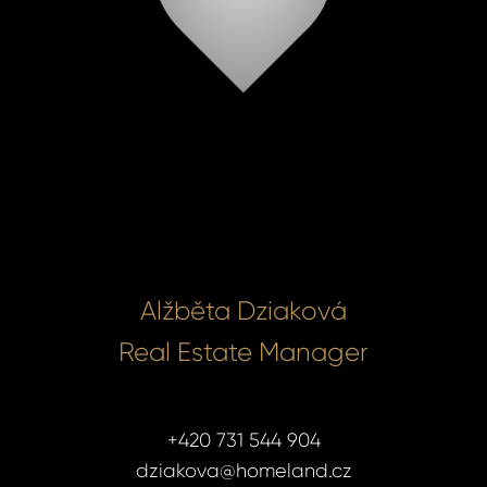
Alžběta Dziaková
Real Estate Manager
+420 731 544 904
dziakova@homeland.cz