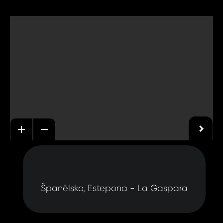
Španělsko, Estepona - La Gaspara