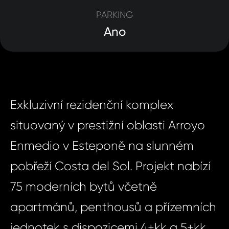
PARKING
Ano
Exkluzivní rezidenční komplex
situovaný v prestižní oblasti Arroyo
Enmedio v Esteponě na slunném
pobřeží Costa del Sol. Projekt nabízí
75 moderních bytů včetně
apartmánů, penthousů a přízemních
jednotek s dispozicemi 4+kk a 5+kk.