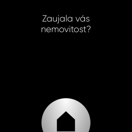
Zaujala vás
nemovitost?