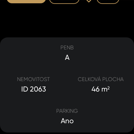
PENB
A
NEMOVITOST
CELKOVÁ PLOCHA
ID 2063
46 m
2
PARKING
Ano