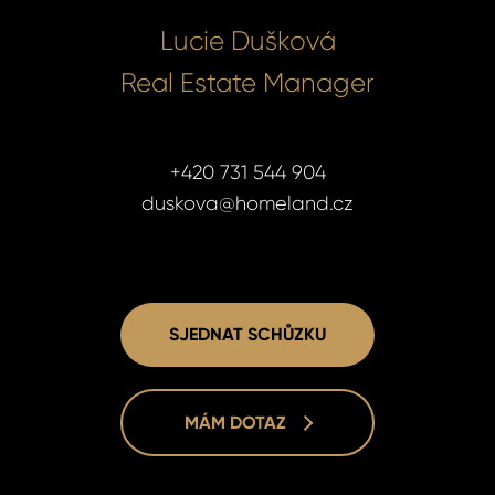
Lucie Dušková
Real Estate Manager
+420 731 544 904
duskova@homeland.cz
SJEDNAT SCHŮZKU
MÁM DOTAZ