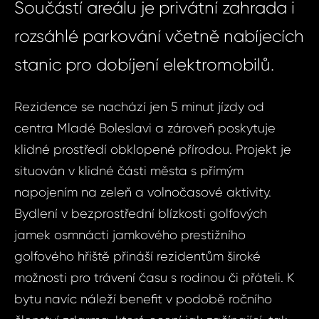
Součástí areálu je privátní zahrada i
rozsáhlé parkování včetně nabíjecích
stanic pro dobíjení elektromobilů.
Rezidence se nachází jen 5 minut jízdy od
centra Mladé Boleslavi a zároveň poskytuje
klidné prostředí obklopené přírodou. Projekt je
situován v klidné části města s přímým
napojením na zeleň a volnočasové aktivity.
Bydlení v bezprostřední blízkosti golfových
jamek osmnácti jamkového prestižního
golfového hřiště přináší rezidentům široké
možnosti pro trávení času s rodinou či přáteli. K
bytu navíc náleží benefit v podobě ročního