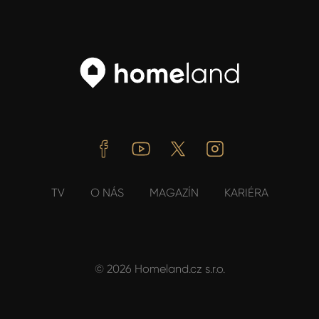
Facebook
Youtube
Twitter
Instagram
TV
O NÁS
MAGAZÍN
KARIÉRA
© 2026 Homeland.cz s.r.o.