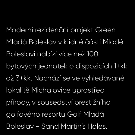
Moderní rezidenční projekt Green
Mladá Boleslav v klidné části Mladé
Boleslavi nabízí více než 100
bytových jednotek o dispozicích 1+kk
až 3+kk. Nachází se ve vyhledávané
lokalitě Michalovice uprostřed
přírody, v sousedství prestižního
golfového resortu Golf Mladá
Boleslav - Sand Martin’s Holes.