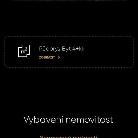
Půdorys Byt 4+kk
m2
ZOBRAZIT
Vybavení nemovitosti
Neomezené možnosti.