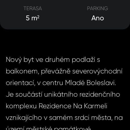
TERASA
PARKING
5 m
Ano
2
Nový byt ve druhém podlaží s
balkonem, převážně severovýchodní
orientací, v centru Mladé Boleslavi.
Je součástí unikátního rezidenčního
komplexu Rezidence Na Karmeli
vznikajícího v samém srdci města, na
území městské památkové