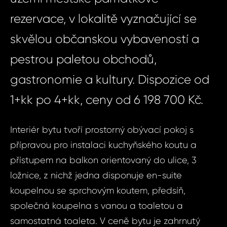
rezervace, v lokalitě vyznačující se
skvělou občanskou vybaveností a
pestrou paletou obchodů,
gastronomie a kultury. Dispozice od
1+kk po 4+kk, ceny od 6 198 700 Kč.
Interiér bytu tvoří prostorný obývací pokoj s
přípravou pro instalaci kuchyňského koutu a
přístupem na balkon orientovaný do ulice, 3
ložnice, z nichž jedna disponuje en-suite
koupelnou se sprchovým koutem, předsíň,
společná koupelna s vanou a toaletou a
samostatná toaleta. V ceně bytu je zahrnutý