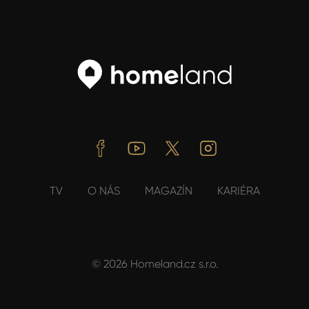
Facebook
Youtube
Twitter
Instagram
TV
O NÁS
MAGAZÍN
KARIÉRA
© 2026 Homeland.cz s.r.o.