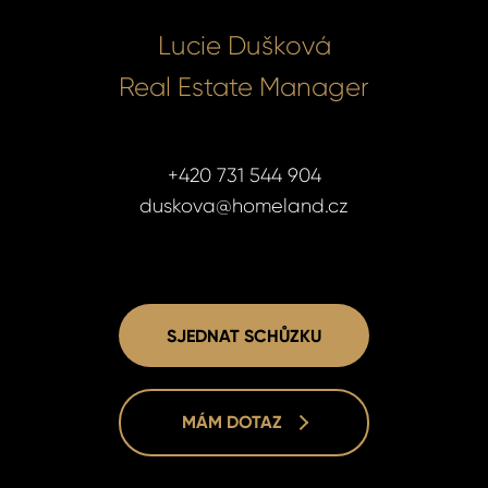
Lucie Dušková
Real Estate Manager
+420 731 544 904
duskova@homeland.cz
SJEDNAT SCHŮZKU
MÁM DOTAZ