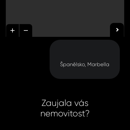
Španělsko, Marbella
Zaujala vás
nemovitost?