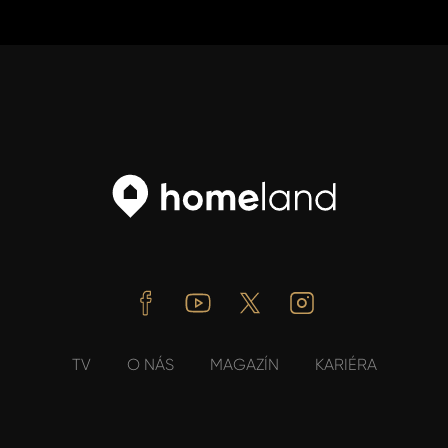
Facebook
Youtube
Twitter
Instagram
TV
O NÁS
MAGAZÍN
KARIÉRA