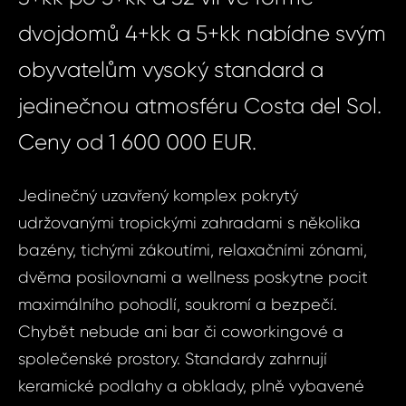
dvojdomů 4+kk a 5+kk nabídne svým
obyvatelům vysoký standard a
jedinečnou atmosféru Costa del Sol.
Ceny od 1 600 000 EUR.
Jedinečný uzavřený komplex pokrytý
udržovanými tropickými zahradami s několika
bazény, tichými zákoutími, relaxačními zónami,
dvěma posilovnami a wellness poskytne pocit
maximálního pohodlí, soukromí a bezpečí.
Chybět nebude ani bar či coworkingové a
společenské prostory. Standardy zahrnují
keramické podlahy a obklady, plně vybavené