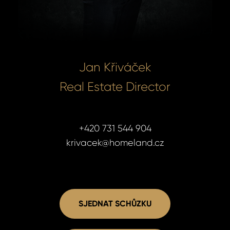
Jan Křiváček
Real Estate Director
+420 731 544 904
krivacek@homeland.cz
SJEDNAT SCHŮZKU