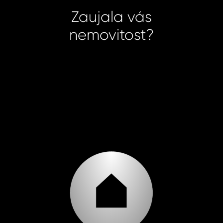
Zaujala vás
nemovitost?