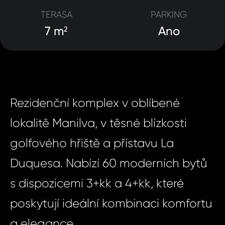
TERASA
PARKING
7 m
Ano
2
Rezidenční komplex v oblíbené
lokalitě Manilva, v těsné blízkosti
golfového hřiště a přístavu La
Duquesa. Nabízí 60 moderních bytů
s dispozicemi 3+kk a 4+kk, které
poskytují ideální kombinaci komfortu
a elegance.