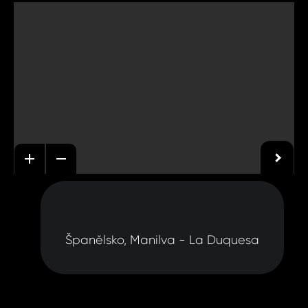
Španělsko, Manilva - La Duquesa