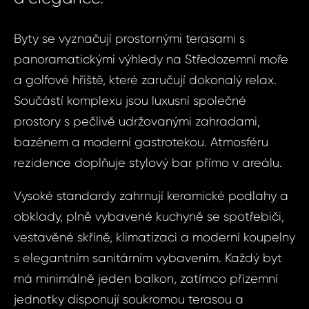
Byty se vyznačují prostornými terasami s
panoramatickými výhledy na Středozemní moře
a golfové hřiště, které zaručují dokonalý relax.
Součástí komplexu jsou luxusní společné
prostory s pečlivě udržovanými zahradami,
bazénem a moderní gastrotekou. Atmosféru
rezidence doplňuje stylový bar přímo v areálu.
Vysoké standardy zahrnují keramické podlahy a
obklady, plně vybavené kuchyně se spotřebiči,
vestavěné skříně, klimatizaci a moderní koupelny
s elegantním sanitárním vybavením. Každý byt
má minimálně jeden balkon, zatímco přízemní
jednotky disponují soukromou terasou a