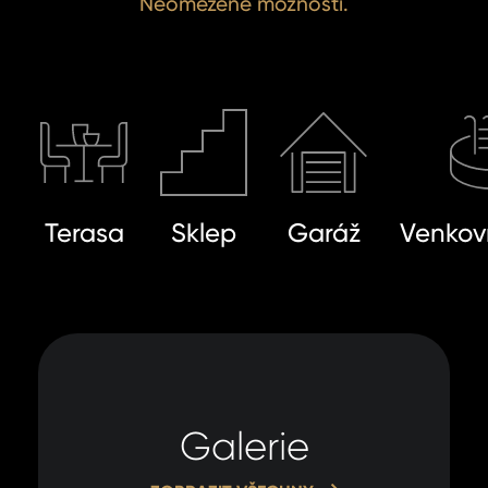
Neomezené možnosti.
Terasa
Sklep
Garáž
Venkov
Galerie