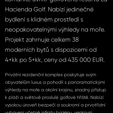
Hacienda Golf. Nabízí jedinečné
bydlení s klidném prostředí s
neopakovatelnými výhledy na moře.
Projekt zahrnuje celkem 38
moderních bytů s dispozicemi od
4+kk po 5+kk, ceny od 435 000 EUR.
Privátní rezidenční komplex poskytuje svým
obyvatelům luxus a pohodlí s panoramatickými
výhledy na moře a okolní krajinu, snadný přístup
k pláži a světově proslulé golfové hřiště. Nabízí
vysokou úroveň bezpečí a soukromí a prvotřídní
vybavení včetně infinity bazénu, venkovní