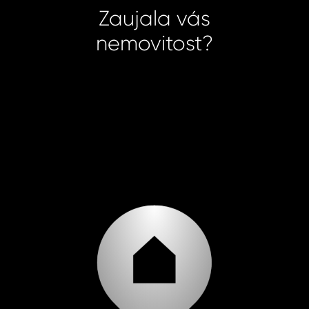
Zaujala vás
nemovitost?