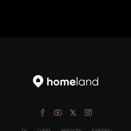
Facebook
Youtube
Twitter
Instagram
TV
O NÁS
MAGAZÍN
KARIÉRA