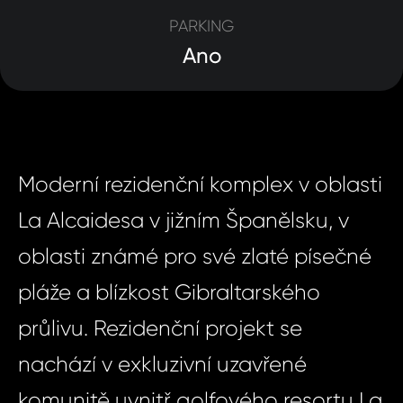
PARKING
Ano
Moderní rezidenční komplex v oblasti
La Alcaidesa v jižním Španělsku, v
oblasti známé pro své zlaté písečné
pláže a blízkost Gibraltarského
průlivu. Rezidenční projekt se
nachází v exkluzivní uzavřené
komunitě uvnitř golfového resortu La