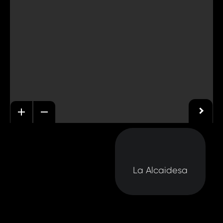
La Alcaidesa