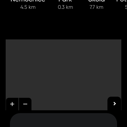
4.5 km
0.3 km
7.7 km