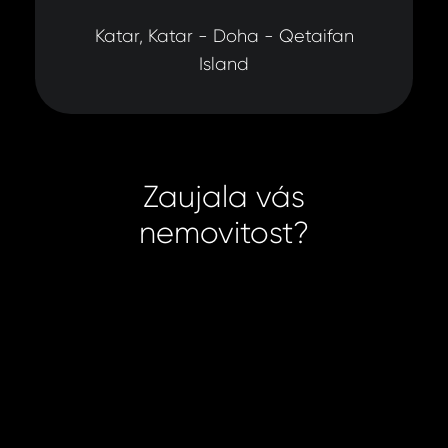
Katar, Katar - Doha - Qetaifan
Island
Zaujala vás
nemovitost?