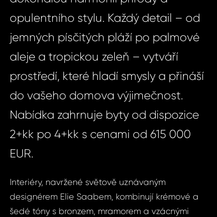
opulentního stylu. Každý detail – od
jemných písčitých pláží po palmové
aleje a tropickou zeleň – vytváří
prostředí, které hladí smysly a přináší
do vašeho domova výjimečnost.
Nabídka zahrnuje byty od dispozice
2+kk po 4+kk s cenami od 615 000
EUR.
Interiéry, navržené světově uznávaným
designérem Elie Saabem, kombinují krémové a
šedé tóny s bronzem, mramorem a vzácnými