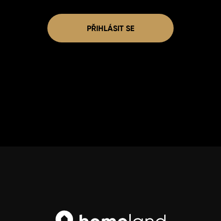
PŘIHLÁSIT SE