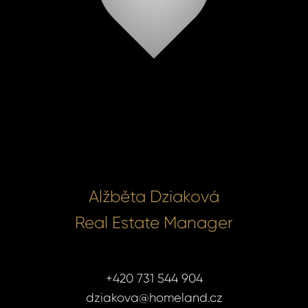
Alžběta Dziaková
Real Estate Manager
+420 731 544 904
dziakova@homeland.cz