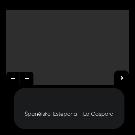
Španělsko, Estepona - La Gaspara