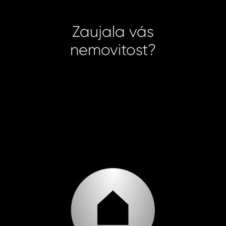
Zaujala vás
nemovitost?