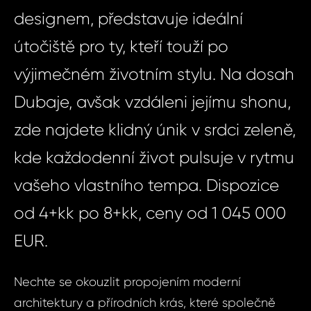
designem, představuje ideální
útočiště pro ty, kteří touží po
výjimečném životním stylu. Na dosah
Dubaje, avšak vzdáleni jejímu shonu,
zde najdete klidný únik v srdci zeleně,
kde každodenní život pulsuje v rytmu
vašeho vlastního tempa. Dispozice
od 4+kk po 8+kk, ceny od 1 045 000
EUR.
Nechte se okouzlit propojením moderní
architektury a přírodních krás, které společně