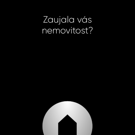
Zaujala vás
nemovitost?