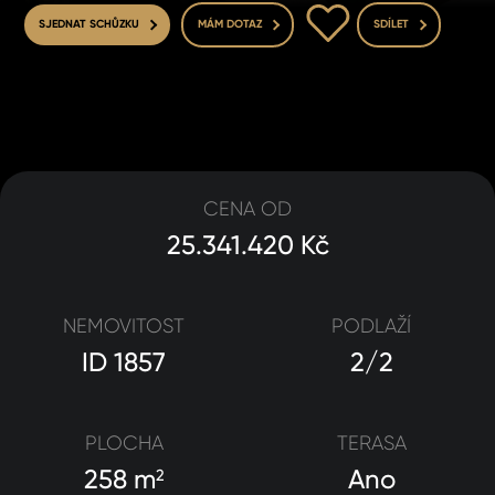
DO OBLÍBENÝCH
SJEDNAT SCHŮZKU
MÁM DOTAZ
SDÍLET
CENA OD
25.341.420 Kč
NEMOVITOST
PODLAŽÍ
ID 1857
2/2
PLOCHA
TERASA
258 m
Ano
2