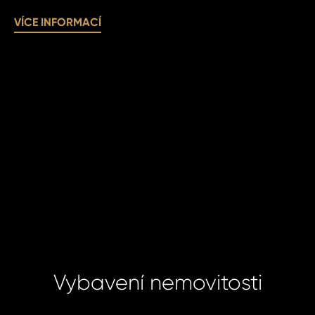
ODE
VÍCE INFORMACÍ
ODE
Vybavení nemovitosti