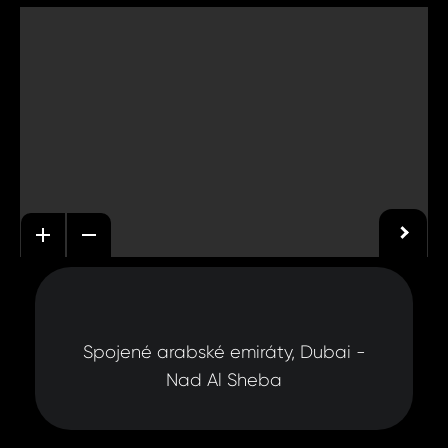
Spojené arabské emiráty, Dubai -
Nad Al Sheba