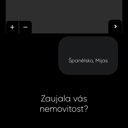
Španělsko, Mijas
Zaujala vás
nemovitost?