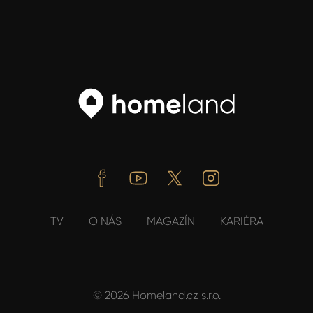
Facebook
Youtube
Twitter
Instagram
TV
O NÁS
MAGAZÍN
KARIÉRA
© 2026 Homeland.cz s.r.o.