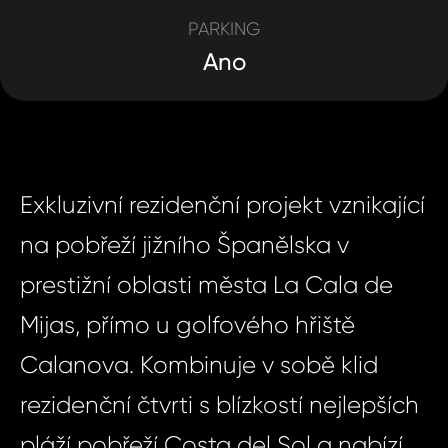
PARKING
Ano
Exkluzivní rezidenční projekt vznikající
na pobřeží jižního Španělska v
prestižní oblasti města La Cala de
Mijas, přímo u golfového hřiště
Calanova. Kombinuje v sobě klid
rezidenční čtvrti s blízkostí nejlepších
pláží pobřeží Costa del Sol a nabízí