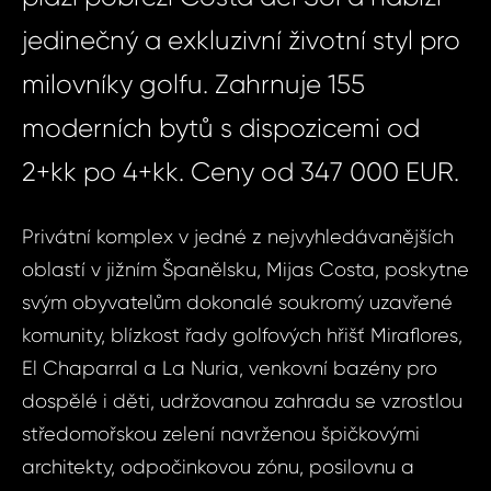
jedinečný a exkluzivní životní styl pro
milovníky golfu. Zahrnuje 155
moderních bytů s dispozicemi od
2+kk po 4+kk. Ceny od 347 000 EUR.
Privátní komplex v jedné z nejvyhledávanějších
oblastí v jižním Španělsku, Mijas Costa, poskytne
svým obyvatelům dokonalé soukromý uzavřené
komunity, blízkost řady golfových hřišť Miraflores,
El Chaparral a La Nuria, venkovní bazény pro
dospělé i děti, udržovanou zahradu se vzrostlou
středomořskou zelení navrženou špičkovými
architekty, odpočinkovou zónu, posilovnu a