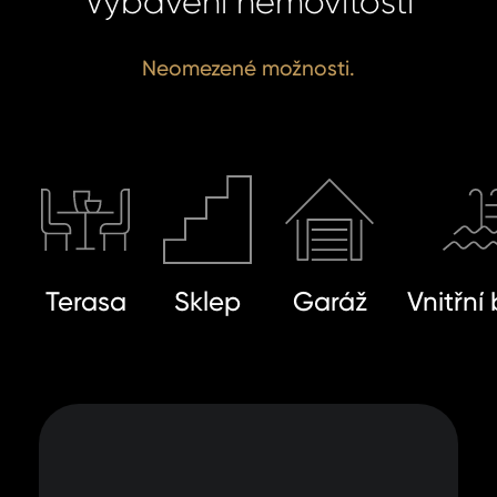
Vybavení nemovitosti
Neomezené možnosti.
Terasa
Sklep
Garáž
Vnitřní