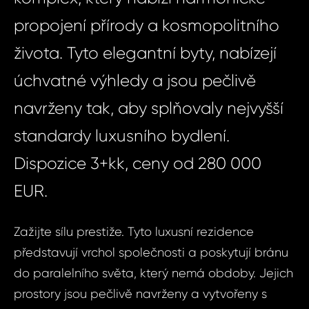
propojení přírody a kosmopolitního
života. Tyto elegantní byty, nabízejí
úchvatné výhledy a jsou pečlivě
navrženy tak, aby splňovaly nejvyšší
standardy luxusního bydlení.
Dispozice 3+kk, ceny od 280 000
EUR.
Zažijte sílu prestiže. Tyto luxusní rezidence
představují vrchol společnosti a poskytují bránu
do paralelního světa, který nemá obdoby. Jejich
prostory jsou pečlivě navrženy a vytvořeny s