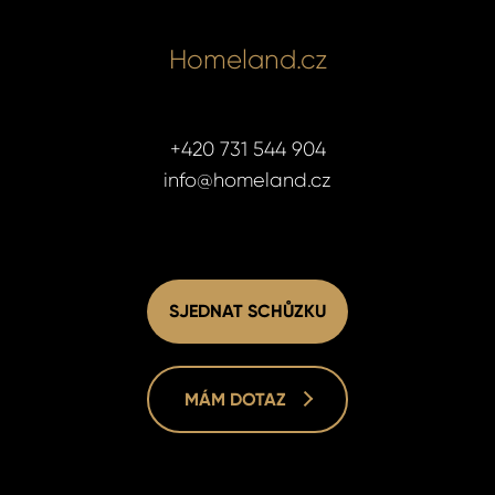
Homeland.cz
+420 731 544 904
info@homeland.cz
SJEDNAT SCHŮZKU
MÁM DOTAZ