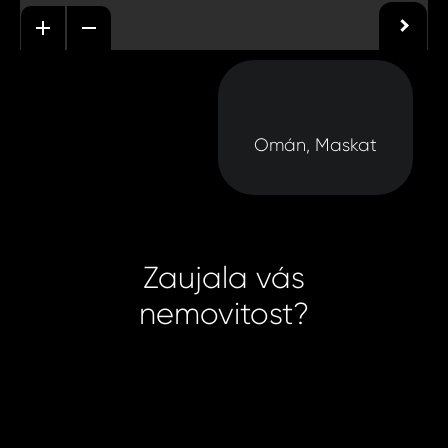
Omán, Maskat
Zaujala vás
nemovitost?