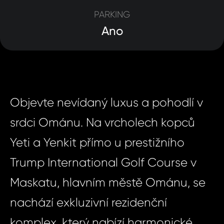
PARKING
Ano
Objevte nevídaný luxus a pohodlí v
srdci Ománu. Na vrcholech kopců
Yeti a Yenkit přímo u prestižního
Trump International Golf Course v
Maskatu, hlavním městě Ománu, se
nachází exkluzivní rezidenční
komplex, který nabízí harmonické