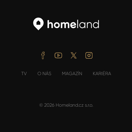
Facebook
Youtube
Twitter
Instagram
TV
O NÁS
MAGAZÍN
KARIÉRA
© 2026 Homeland.cz s.r.o.