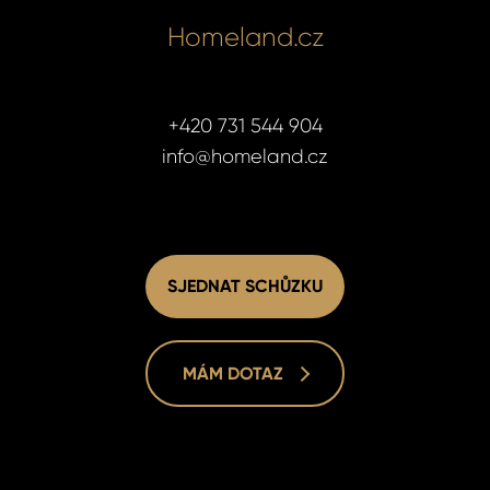
Homeland.cz
+420 731 544 904
info@homeland.cz
SJEDNAT SCHŮZKU
MÁM DOTAZ