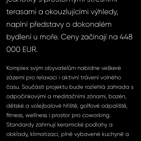
terasami a okouzlujícími výhledy,
naplní představy o dokonalém
bydlení u moře. Ceny začínají na 448
000 EUR.
Komplex svým obyvatelům nabídne veškeré
zázemí pro relaxaci i aktivní trávení volného
času. Součástí projektu bude rozlehlá zahrada s
odpočinkovými a meditačními zónami, bazén,
dětské a volejbalové hřiště, golfové odpaliště,
fitness, wellness i prostor pro coworking.
Standardy zahrnují keramické podlahy a
obklady, klimatizaci, plně vybavené kuchyně a