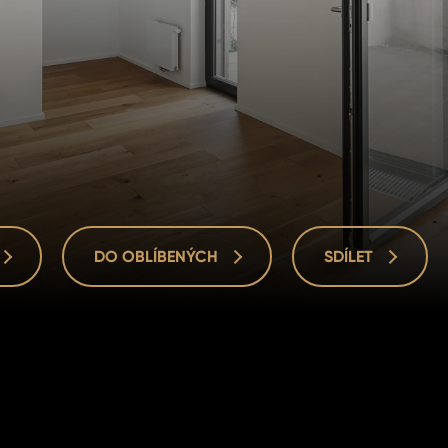
DO OBLÍBENÝCH
SDÍLET
DO OBLÍBENÝCH
SDÍLET