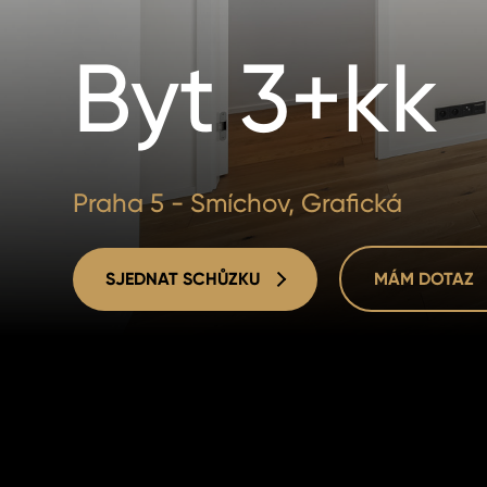
Byt 3+kk
Praha 5 - Smíchov, Grafická
SJEDNAT SCHŮZKU
MÁM DOTAZ
SJEDNAT SCHŮZKU
MÁM DOTAZ