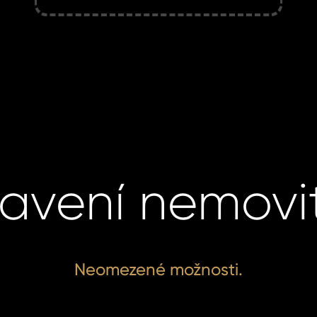
avení nemovit
Neomezené možnosti.