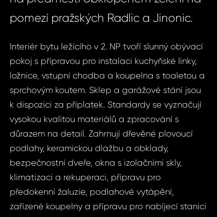
pomezí pražských Radlic a Jinonic.
Interiér bytu ležícího v 2. NP tvoří slunný obývací
pokoj s přípravou pro instalaci kuchyňské linky,
ložnice, vstupní chodba a koupelna s toaletou a
sprchovým koutem. Sklep a garážové stání jsou
k dispozici za příplatek. Standardy se vyznačují
vysokou kvalitou materiálů a zpracování s
důrazem na detail. Zahrnují dřevěné plovoucí
podlahy, keramickou dlažbu a obklady,
bezpečnostní dveře, okna s izolačními skly,
klimatizaci a rekuperaci, přípravu pro
předokenní žaluzie, podlahové vytápění,
zařízené koupelny a přípravu pro nabíjecí stanici