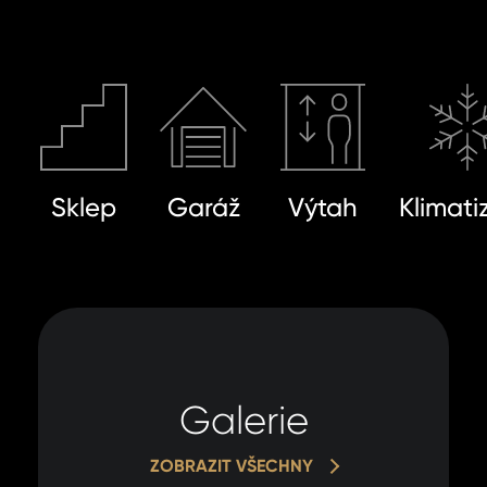
Sklep
Garáž
Výtah
Klimati
Galerie
ZOBRAZIT VŠECHNY