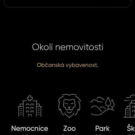
Okolí nemovitosti
Občanská vybavenost.
Nemocnice
Zoo
Park
Šk