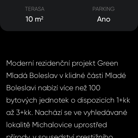
TERASA
PARKING
10 m
Ano
2
Moderní rezidenční projekt Green
Mladá Boleslav v klidné části Mladé
Boleslavi nabízí více než 100
bytových jednotek o dispozicích 1+kk
až 3+kk. Nachází se ve vyhledávané
lokalitě Michalovice uprostřed
přírody, v sousedství prestižního