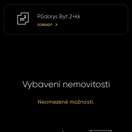
Půdorys Byt 2+kk
m2
ZOBRAZIT
Vybavení nemovitosti
Neomezené možnosti.