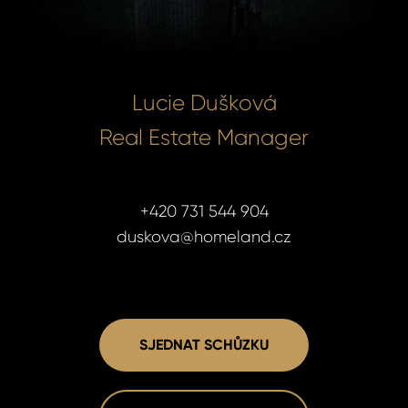
Lucie Dušková
Real Estate Manager
+420 731 544 904
duskova@homeland.cz
SJEDNAT SCHŮZKU