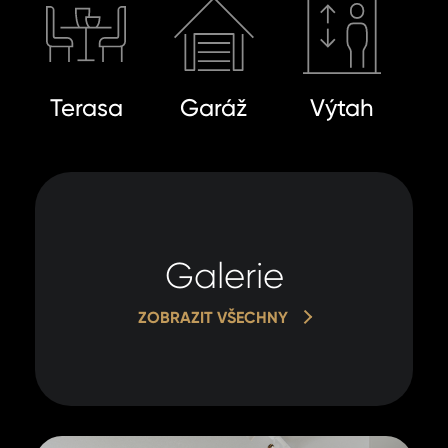
Terasa
Garáž
Výtah
Galerie
ZOBRAZIT VŠECHNY