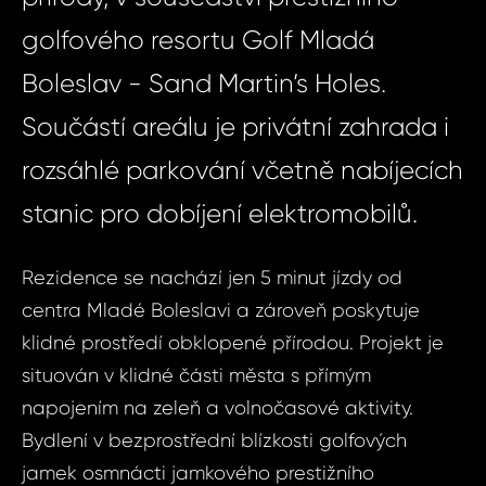
golfového resortu Golf Mladá
Boleslav - Sand Martin’s Holes.
Součástí areálu je privátní zahrada i
rozsáhlé parkování včetně nabíjecích
stanic pro dobíjení elektromobilů.
Rezidence se nachází jen 5 minut jízdy od
centra Mladé Boleslavi a zároveň poskytuje
klidné prostředí obklopené přírodou. Projekt je
situován v klidné části města s přímým
napojením na zeleň a volnočasové aktivity.
Bydlení v bezprostřední blízkosti golfových
jamek osmnácti jamkového prestižního