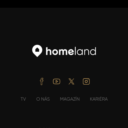
Facebook
Youtube
Twitter
Instagram
TV
O NÁS
MAGAZÍN
KARIÉRA