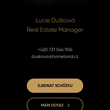
Lucie Dušková
Real Estate Manager
+420 731 544 904
duskova@homeland.cz
SJEDNAT SCHŮZKU
MÁM DOTAZ