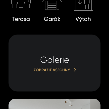
Terasa
Garáž
Výtah
Galerie
ZOBRAZIT VŠECHNY