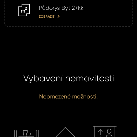
Půdorys Byt 2+kk
m2
ZOBRAZIT
Vybavení nemovitosti
Neomezené možnosti.