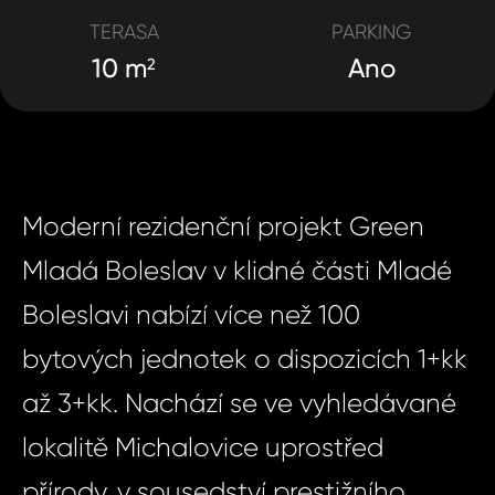
TERASA
PARKING
10 m
Ano
2
Moderní rezidenční projekt Green
Mladá Boleslav v klidné části Mladé
Boleslavi nabízí více než 100
bytových jednotek o dispozicích 1+kk
až 3+kk. Nachází se ve vyhledávané
lokalitě Michalovice uprostřed
přírody, v sousedství prestižního