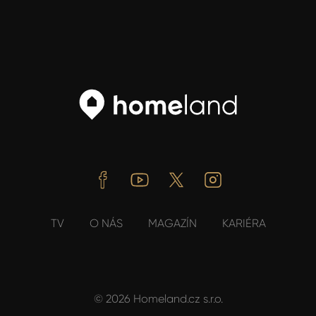
Facebook
Youtube
Twitter
Instagram
TV
O NÁS
MAGAZÍN
KARIÉRA
© 2026 Homeland.cz s.r.o.