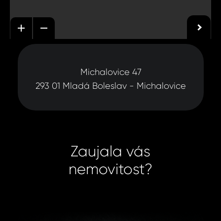
Michalovice 47
293 01 Mladá Boleslav - Michalovice
Zaujala vás
nemovitost?