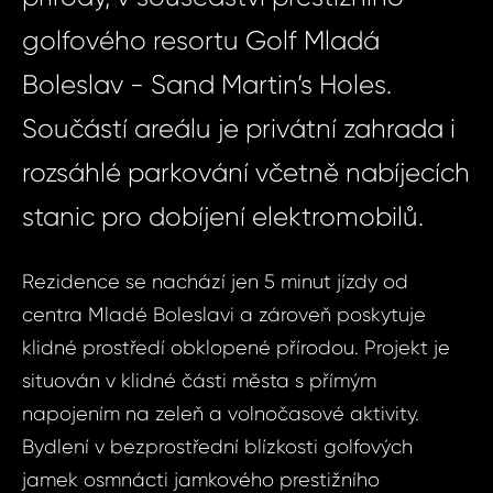
golfového resortu Golf Mladá
Boleslav - Sand Martin’s Holes.
Součástí areálu je privátní zahrada i
rozsáhlé parkování včetně nabíjecích
stanic pro dobíjení elektromobilů.
Rezidence se nachází jen 5 minut jízdy od
centra Mladé Boleslavi a zároveň poskytuje
klidné prostředí obklopené přírodou. Projekt je
situován v klidné části města s přímým
napojením na zeleň a volnočasové aktivity.
Bydlení v bezprostřední blízkosti golfových
jamek osmnácti jamkového prestižního