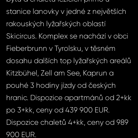
stanice lanovky v jedné z největších
rakouských lyžařských oblastí
Skicircus. Komplex se nachází v obci
Fieberbrunn v Tyrolsku, v těsném
dosahu dalších top lyžařských areálů
Kitzbühel, Zell am See, Kaprun a
pouhé 3 hodiny jízdy od českých
hranic. Dispozice apartmánů od 2+kk
po 3+kk, ceny od 439 900 EUR.
Dispozice chaletů 4+kk, ceny od 989
900 EUR.