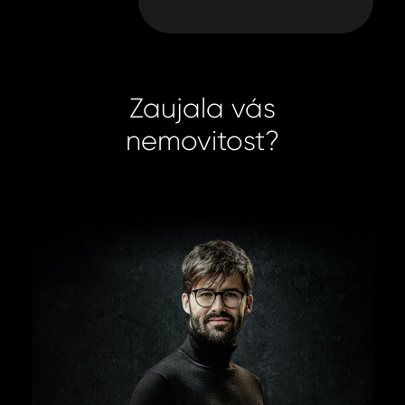
Zaujala vás
nemovitost?