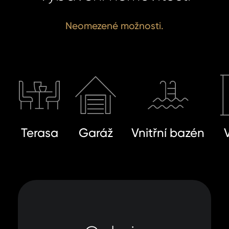
Neomezené možnosti.
Terasa
Garáž
Vnitřní bazén