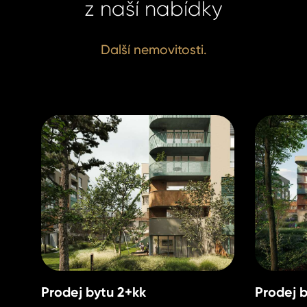
z naší nabídky
Další nemovitosti.
Prodej bytu 2+kk
Prodej 