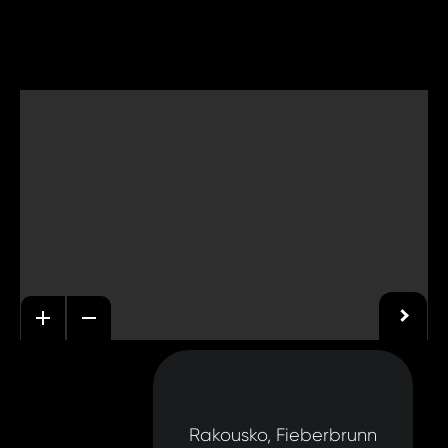
Rakousko, Fieberbrunn