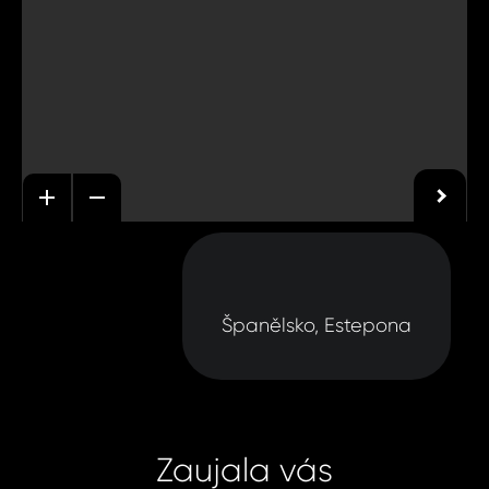
Španělsko, Estepona
Zaujala vás