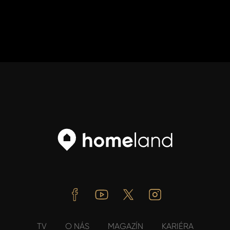
Facebook
Youtube
Twitter
Instagram
TV
O NÁS
MAGAZÍN
KARIÉRA