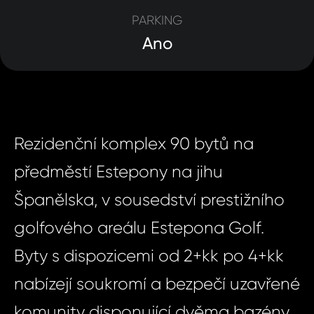
PARKING
Ano
Rezidenční komplex 90 bytů na
předměstí Estepony na jihu
Španělska, v sousedství prestižního
golfového areálu Estepona Golf.
Byty s dispozicemi od 2+kk po 4+kk
nabízejí soukromí a bezpečí uzavřené
komunity disponující dvěma bazény,