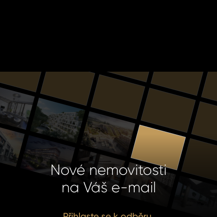
Nové nemovitosti
na Váš e-mail
Přihlaste se k odběru.