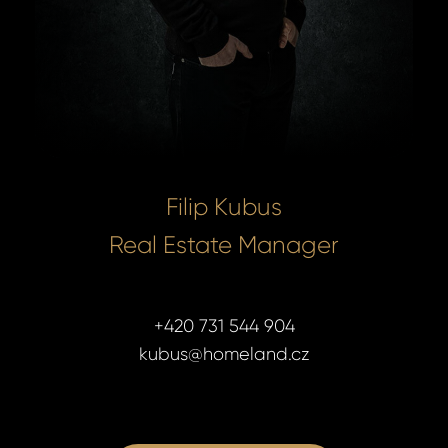
Filip Kubus
Real Estate Manager
+420 731 544 904
kubus@homeland.cz