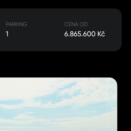
PARKING
CENA OD
1
6.865.600 Kč