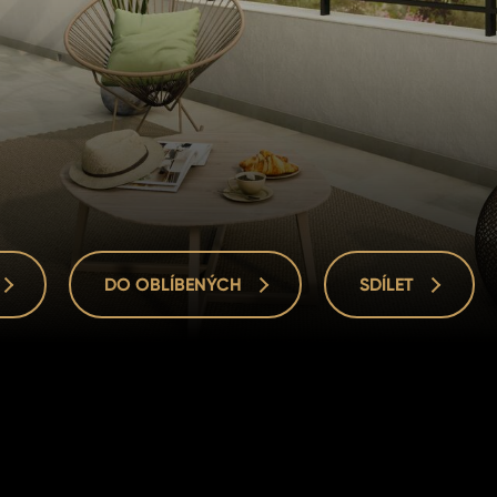
DO OBLÍBENÝCH
SDÍLET
DO OBLÍBENÝCH
SDÍLET