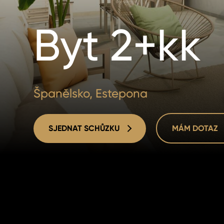
Byt 2+kk
Španělsko, Estepona
SJEDNAT SCHŮZKU
MÁM DOTAZ
SJEDNAT SCHŮZKU
MÁM DOTAZ