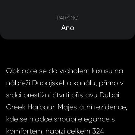
PARKING
Ano
Obklopte se do vrcholem luxusu na
nábřeží Dubajského kanálu, přímo v
srdci prestižní čtvrti přístavu Dubai
Creek Harbour. Majestátní rezidence,
kde se hladce snoubí elegance s
komfortem, nabízí celkem 324