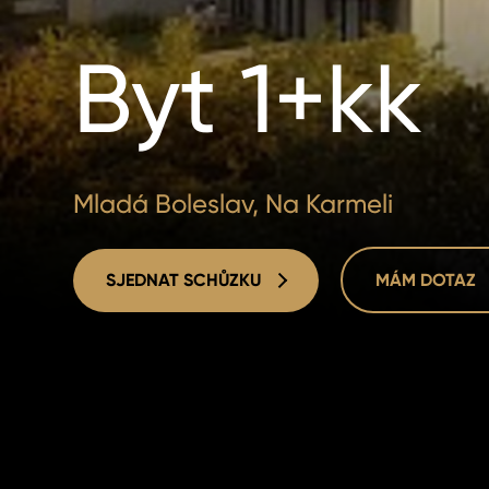
Byt 1+kk
Mladá Boleslav, Na Karmeli
SJEDNAT SCHŮZKU
MÁM DOTAZ
SJEDNAT SCHŮZKU
MÁM DOTAZ