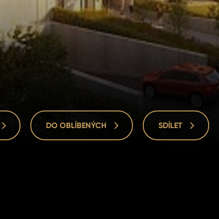
DO OBLÍBENÝCH
SDÍLET
DO OBLÍBENÝCH
SDÍLET