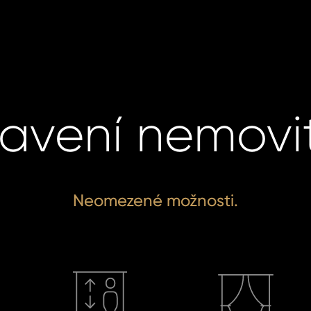
avení nemovit
Neomezené možnosti.