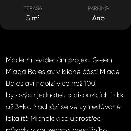
TERASA
PARKING
5 m
Ano
2
Moderní rezidenční projekt Green
Mladá Boleslav v klidné části Mladé
Boleslavi nabízí více než 100
bytových jednotek o dispozicích 1+kk
až 3+kk. Nachází se ve vyhledávané
lokalitě Michalovice uprostřed
přírody, v sousedství prestižního