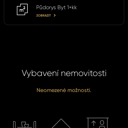
Půdorys Byt 1+kk
m2
ZOBRAZIT
Vybavení nemovitosti
Neomezené možnosti.