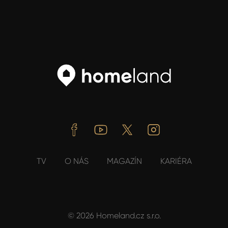
Facebook
Youtube
Twitter
Instagram
TV
O NÁS
MAGAZÍN
KARIÉRA
© 2026 Homeland.cz s.r.o.