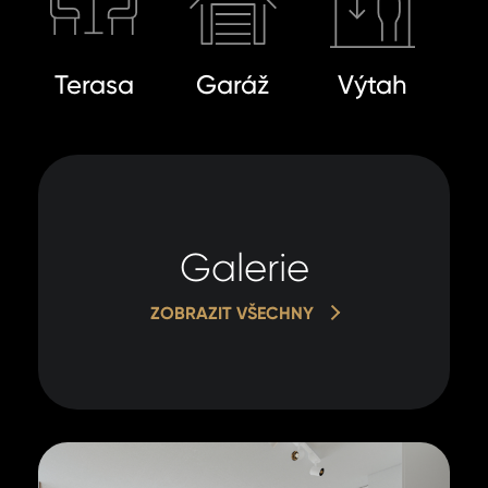
Terasa
Garáž
Výtah
Galerie
ZOBRAZIT VŠECHNY