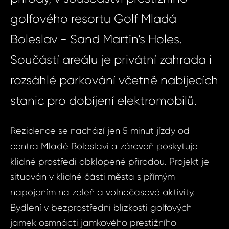
golfového resortu Golf Mladá
Boleslav - Sand Martin’s Holes.
Součástí areálu je privátní zahrada i
rozsáhlé parkování včetně nabíjecích
stanic pro dobíjení elektromobilů.
Rezidence se nachází jen 5 minut jízdy od
centra Mladé Boleslavi a zároveň poskytuje
klidné prostředí obklopené přírodou. Projekt je
situován v klidné části města s přímým
napojením na zeleň a volnočasové aktivity.
Bydlení v bezprostřední blízkosti golfových
jamek osmnácti jamkového prestižního