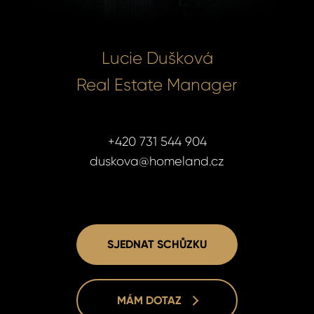
Lucie Dušková
Real Estate Manager
+420 731 544 904
duskova@homeland.cz
SJEDNAT SCHŮZKU
MÁM DOTAZ