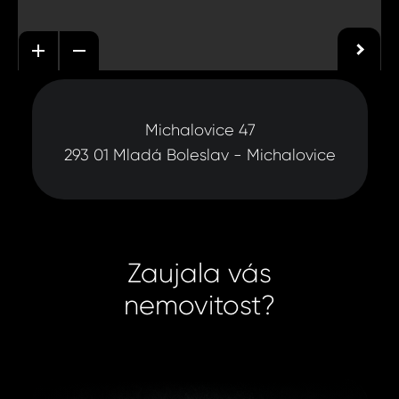
Michalovice 47
293 01 Mladá Boleslav - Michalovice
Zaujala vás
nemovitost?