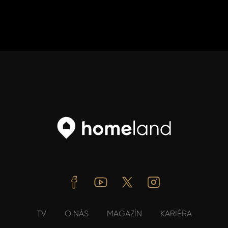
Facebook
Youtube
Twitter
Instagram
TV
O NÁS
MAGAZÍN
KARIÉRA