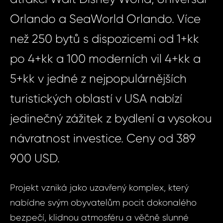
Orlando a SeaWorld Orlando. Více
než 250 bytů s dispozicemi od 1+kk
po 4+kk a 100 moderních vil 4+kk a
5+kk v jedné z nejpopulárnějších
turistických oblastí v USA nabízí
jedinečný zážitek z bydlení a vysokou
návratnost investice. Ceny od 389
900 USD.
Projekt vzniká jako uzavřený komplex, který
nabídne svým obyvatelům pocit dokonalého
bezpečí, klidnou atmosféru a věčně slunné