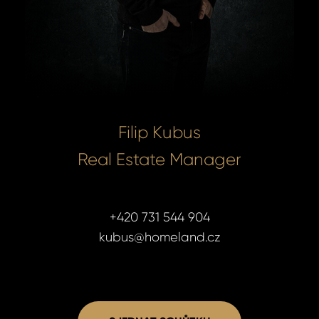
Filip Kubus
Real Estate Manager
+420 731 544 904
kubus@homeland.cz