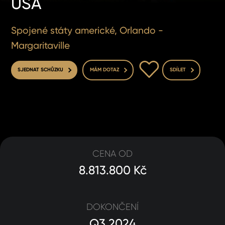
USA
Spojené státy americké, Orlando -
Margaritaville
DO OBLÍBENÝCH
SJEDNAT SCHŮZKU
MÁM DOTAZ
SDÍLET
CENA OD
8.813.800 Kč
DOKONČENÍ
Q3 2024