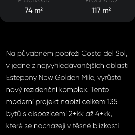
PLOCHA OD
PLOCHA DO
74 m
117 m
2
2
Na půvabném pobřeží Costa del Sol,
v jedné z nejvyhledávanějších oblastí
Estepony New Golden Mile, vyrůstá
nový rezidenční komplex. Tento
moderní projekt nabízí celkem 135
bytů s dispozicemi 2+kk až 4+kk,
které se nacházejí v těsné blízkosti