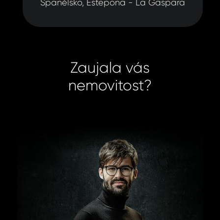
Španělsko, Estepona - La Gaspara
Zaujala vás
nemovitost?