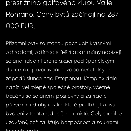
prestižního golfového klubu Valle
Romano. Ceny bytů začínají na 287
000 EUR.
Přízemní byty se mohou pochlubit krásnými
zahradami, zatímco střešní apartmány nabízejí
solária, ideální pro relaxaci pod španělským
sluncem a pozorování nezapomenutelných
západů slunce nad Esteponou. Komplex dále
nabízí velkolepé společné prostory, včetně
bazénu se soláriem, posilovny a zahrad s
původními druhy rostlin, které podtrhují krásu
bydlení v tomto jedinečném místě. Celý areál je
uzavřený, což zajišťuje bezpečnost a soukromí