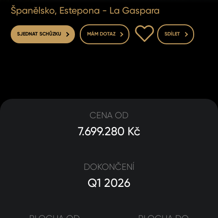
Španělsko, Estepona - La Gaspara
DO OBLÍBENÝCH
SJEDNAT SCHŮZKU
MÁM DOTAZ
SDÍLET
CENA OD
7.699.280 Kč
DOKONČENÍ
Q1 2026