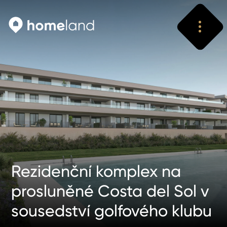
Vyhledat
Vyhledat
Rezidenční komplex na
prosluněné Costa del Sol v
sousedství golfového klubu