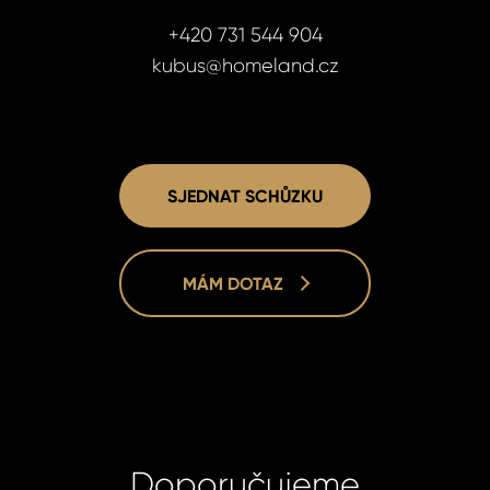
+420 731 544 904
kubus@homeland.cz
SJEDNAT SCHŮZKU
MÁM DOTAZ
Doporučujeme