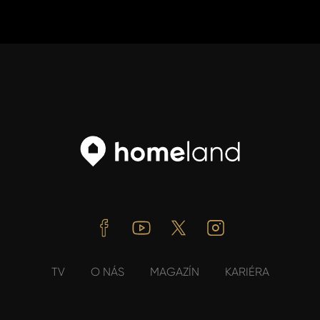
Facebook
Youtube
Twitter
Instagram
TV
O NÁS
MAGAZÍN
KARIÉRA