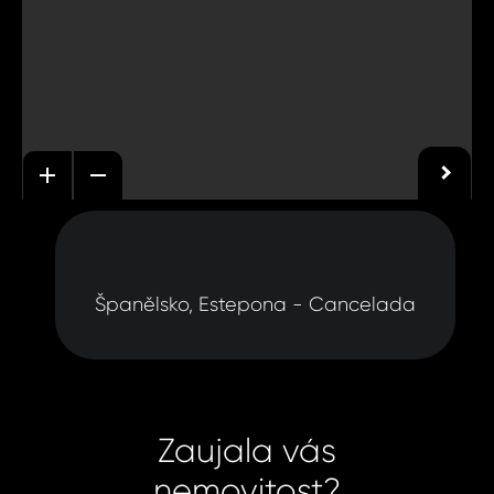
Španělsko, Estepona - Cancelada
Zaujala vás
nemovitost?