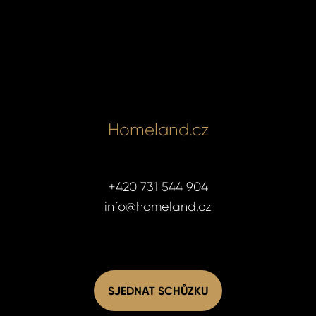
Homeland.cz
+420 731 544 904
info@homeland.cz
SJEDNAT SCHŮZKU