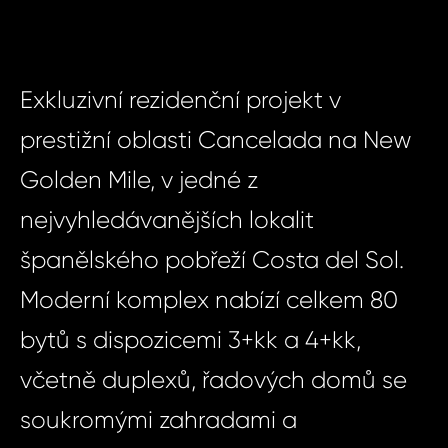
Exkluzivní rezidenční projekt v
prestižní oblasti Cancelada na New
Golden Mile, v jedné z
nejvyhledávanějších lokalit
španělského pobřeží Costa del Sol.
Moderní komplex nabízí celkem 80
bytů s dispozicemi 3+kk a 4+kk,
včetně duplexů, řadových domů se
soukromými zahradami a