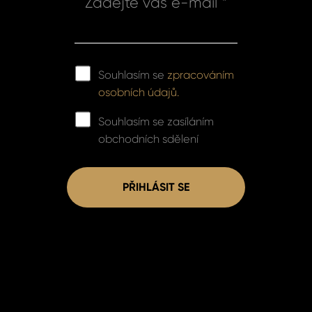
Zadejte váš e-mail *
Souhlasím se
zpracováním
osobních údajů.
Souhlasím se zasíláním
obchodních sdělení
PŘIHLÁSIT SE