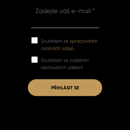
Zadejte váš e-mail *
Souhlasím se
zpracováním
osobních údajů.
Souhlasím se zasíláním
obchodních sdělení
PŘIHLÁSIT SE