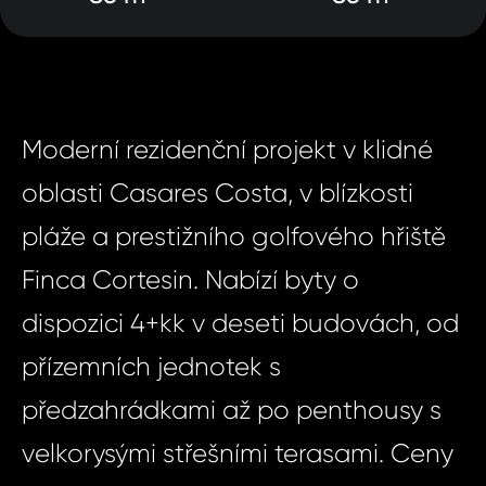
Moderní rezidenční projekt v klidné
oblasti Casares Costa, v blízkosti
pláže a prestižního golfového hřiště
Finca Cortesin. Nabízí byty o
dispozici 4+kk v deseti budovách, od
přízemních jednotek s
předzahrádkami až po penthousy s
velkorysými střešními terasami. Ceny