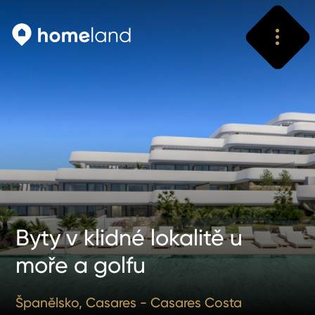
Vyhledat
Vyhledat
Byty v klidné lokalitě u
moře a golfu
Španělsko, Casares - Casares Costa