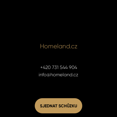
Homeland.cz
+420 731 544 904
info@homeland.cz
SJEDNAT SCHŮZKU