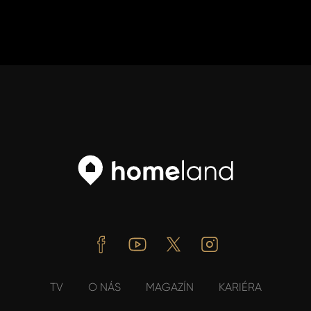
Facebook
Youtube
Twitter
Instagram
TV
O NÁS
MAGAZÍN
KARIÉRA