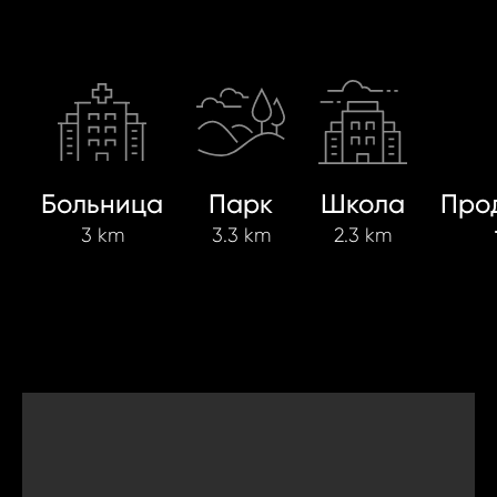
Больница
Парк
Школа
Про
3 km
3.3 km
2.3 km