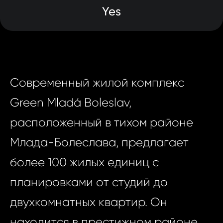
Yes
Современный жилой комплекс
Green Mladá Boleslav,
расположенный в тихом районе
Млада-Болеслава, предлагает
более 100 жилых единиц с
планировками от студий до
двухкомнатных квартир. Он
находится в престижном районе