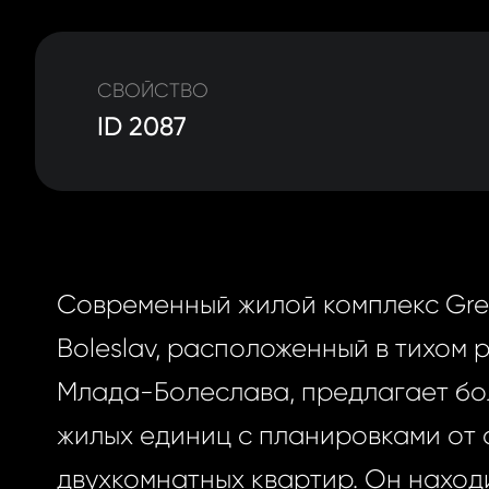
СВОЙСТВО
ID 2087
Современный жилой комплекс Gre
Boleslav, расположенный в тихом 
Млада-Болеслава, предлагает бо
жилых единиц с планировками от 
двухкомнатных квартир. Он наход