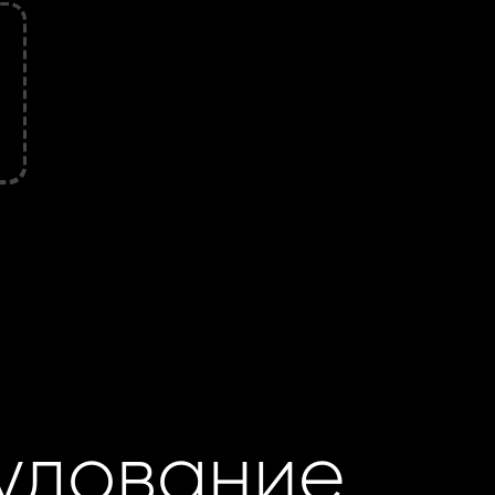
удование