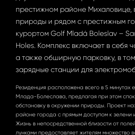
престижном районе Михаловице, 
природы и рядом с престижным г
курортом Golf Mladá Boleslav – San
Holes. Комплекс включает в себя ч
а также обширную парковку, в том
зарядные станции для электромоб
Резиденция расположена всего в 5 минутах 
Млада-Болеслава, предлагая при этом спо
обстановку в окружении природы. Проект нах
районе города с прямым доступом к зелени 
Жизнь в непосредственной близости от полей
лунками предоставляет жителям множество в