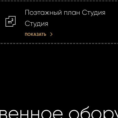
Поэтажный план Студия
m2
Студия
ПОКАЗАТЬ
венное обор