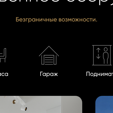
Безграничные возможности.
аса
Гараж
Поднима