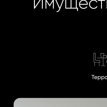
Имущест
Терр