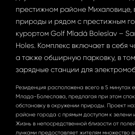
престижном районе Михаловице, 
природы и рядом с престижным г
курортом Golf Mladá Boleslav – San
Holes. Комплекс включает в себя ч
а также обширную парковку, в том
зарядные станции для электромоб
Резиденция расположена всего в 5 минутах 
Млада-Болеслава, предлагая при этом спо
обстановку в окружении природы. Проект нах
районе города с прямым доступом к зелени 
Жизнь в непосредственной близости от полей
лунками предоставляет жителям множество в