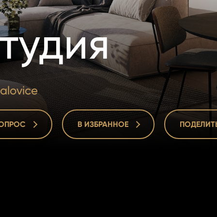
тудия
alovice
ВОПРОС
В ИЗБРАННОЕ
ПОДЕЛИТ
ВОПРОС
В ИЗБРАННОЕ
ПОДЕЛИТ