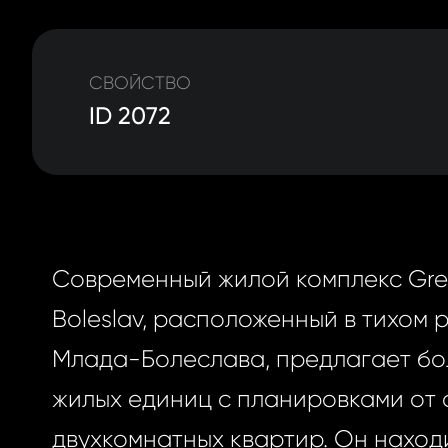
СВОЙСТВО
ID 2072
Современный жилой комплекс Gre
Boleslav, расположенный в тихом 
Млада-Болеслава, предлагает бо
жилых единиц с планировками от 
двухкомнатных квартир. Он наход