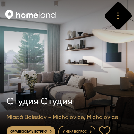
Искать
Vyhledat
Студия Студия
Mladá Boleslav - Michalovice, Michalovice
В ИЗБРАННОЕ
ОРГАНИЗОВАТЬ ВСТРЕЧУ
У МЕНЯ ВОПРОС