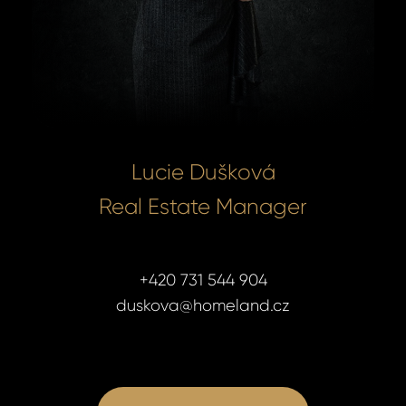
Lucie Dušková
Real Estate Manager
+420 731 544 904
duskova@homeland.cz