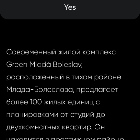
Yes
Современный жилой комплекс
Green Mladá Boleslav,
расположенный в тихом районе
Млада-Болеслава, предлагает
более 100 жилых единиц с
планировками от студий до
двухкомнатных квартир. Он
находится в престижном районе