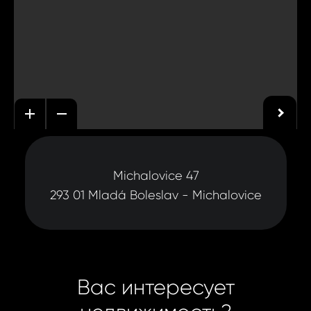
Michalovice 47
293 01 Mladá Boleslav - Michalovice
Вас интересует