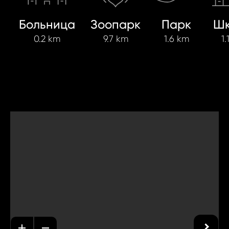
Больница
Зоопарк
Парк
Шк
0.2 km
9.7 km
1.6 km
1.