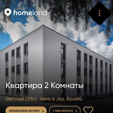
Искать
Vyhledat
Квартира 2 Комнаты
Ústí nad Orlicí, Jana a Jos. Kovářů
В ИЗБРАННОЕ
ОРГАНИЗОВАТЬ ВСТРЕЧУ
У МЕНЯ ВОПРОС