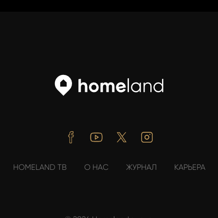
Facebook
Youtube
Twitter
Instagram
HOMELAND ТВ
О НАС
ЖУРНАЛ
КАРЬЕРА