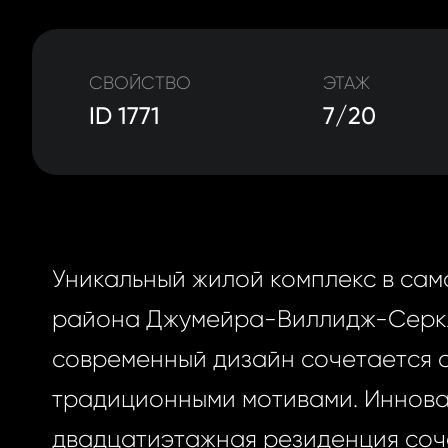
СВОЙСТВО
ЭТАЖ
ID 1771
7/20
Уникальный жилой комплекс в сам
района Джумейра-Виллидж-Серкл
современный дизайн сочетается 
традиционными мотивами. Иннов
двадцатиэтажная резиденция соч