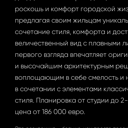
роскошь и комфорт городской жиз
предлагая своим жильцам уникал
сочетание стиля, комфорта и дост
величественный вид с плавными л
первого взгляда впечатляет ориг
и высочайшим архитектурным ре
воплощающим в себе смелость и 
в сочетании с элементами класси
стиля. Планировка от студии до 2
цена от 186 000 евро.