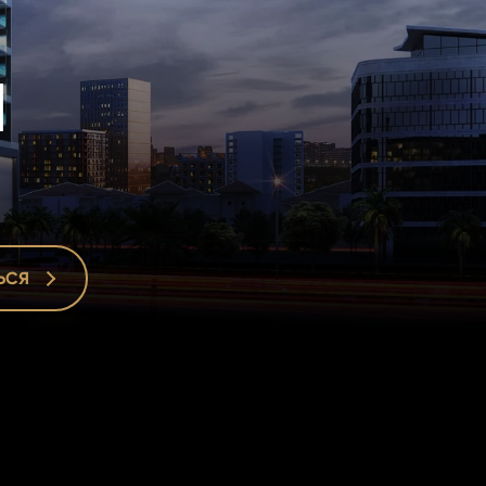
а
ЬСЯ
ЬСЯ