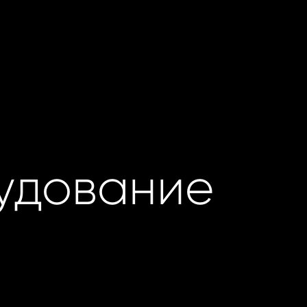
удование