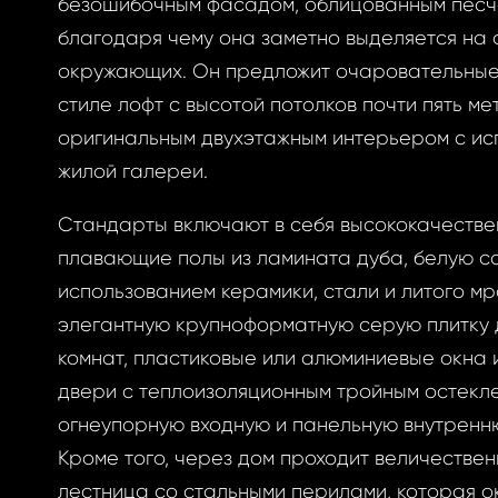
безошибочным фасадом, облицованным песч
благодаря чему она заметно выделяется на
окружающих. Он предложит очаровательные
стиле лофт с высотой потолков почти пять ме
оригинальным двухэтажным интерьером с ис
жилой галереи.
Стандарты включают в себя высококачеств
плавающие полы из ламината дуба, белую са
использованием керамики, стали и литого м
элегантную крупноформатную серую плитку 
комнат, пластиковые или алюминиевые окна 
двери с теплоизоляционным тройным остекле
огнеупорную входную и панельную внутренню
Кроме того, через дом проходит величестве
лестница со стальными перилами, которая о