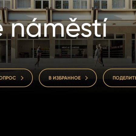
 náměstí
ВОПРОС
В ИЗБРАННОЕ
ПОДЕЛИТ
ВОПРОС
В ИЗБРАННОЕ
ПОДЕЛИТ