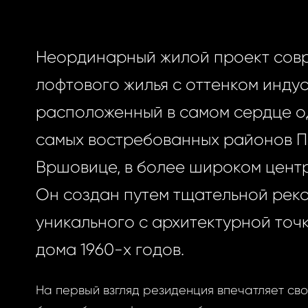
Неординарный жилой проект сов
лофтового жилья с оттенком инду
расположенный в самом сердце о
самых востребованных районов П
Вршовице, в более широком центр
Он создан путем тщательной рек
уникального с архитектурной точ
дома 1960-х годов.
На первый взгляд резиденция впечатляет св