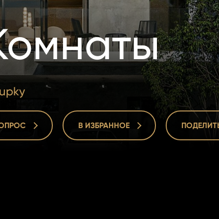
Комнаты
oupky
ВОПРОС
В ИЗБРАННОЕ
ПОДЕЛИТ
ВОПРОС
В ИЗБРАННОЕ
ПОДЕЛИТ