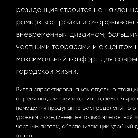
резиденция строится на наклонно
рамках застройки и очаровывает
вневременным дизайном, большим
частными террасами и акцентом 
максимальный комфорт для совре
городской жизни.
Вилла спроектирована как отдельно стоящи
с тремя надземными и одним подземным уро
помещения продуманно распределены по о
уровням и соединены не только элегантной л
частным лифтом, обеспечивающим удобный д
этажи.