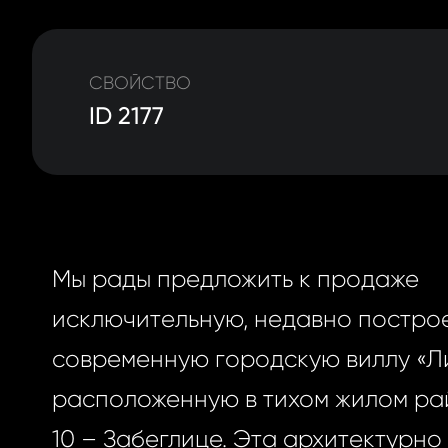
СВОЙСТВО
ID 2177
Мы рады предложить к продаже
исключительную, недавно постро
современную городскую виллу «Л
расположенную в тихом жилом ра
10 – Забеглице. Эта архитектурно