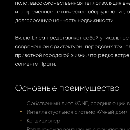
пола, высококачественная теплоизоляция в
и современное техническое оборудование,
долгосрочную ценность недвижимости.
Вилла Linea представляет собой уникальное
современной архитектуры, передовых технол
приватной городской жизни, что редко встре
сегменте Праги.
Основные преимущества
Собственный лифт KONE, соединяющий в
Интеллектуальная система «Умный дом»
Кондиционер
Регулируемая вентиляция с рекупераци