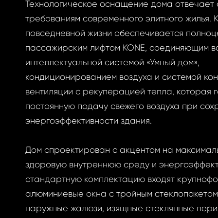
Технологическое оснащение дома отвечает
требованиям современного элитного жилья. 
повседневной жизни обеспечивается полно
пассажирским лифтом KONE, соединяющим вс
интеллектуальной системой «Умный дом»,
кондиционированием воздуха и системой ко
вентиляции с рекуперацией тепла, которая 
постоянную подачу свежего воздуха при сох
энергоэффективности здания.
Дом спроектирован с акцентом на максимал
здоровую внутреннюю среду и энергоэффект
стандартную комплектацию входят крупноф
алюминиевые окна с тройным стеклопакетом
наружные жалюзи, изящные стеклянные пери