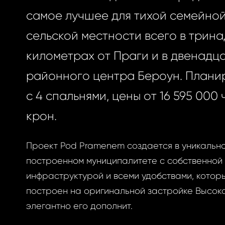
самое лучшее для тихой семейной
сельской местности всего в трин
километрах от Праги и в двенадца
районного центра Бероун. Плани
с 4 спальнями, цены от 16 595 000
крон.
Проект Pod Pramenem создается в уникальн
построенном муниципалитете с собственной
инфраструктурой и всеми удобствами, котор
построен на оригинальной застройке Высоко
элегантно его дополнит.