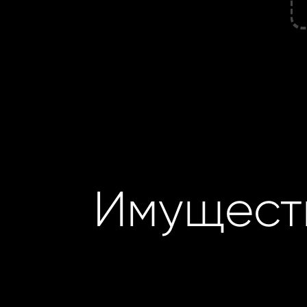
Имущест