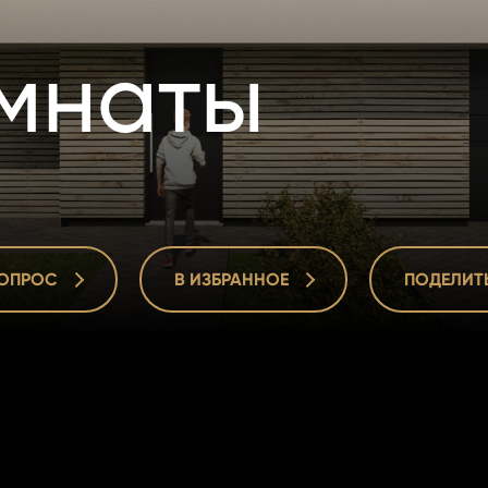
омнаты
ВОПРОС
В ИЗБРАННОЕ
ПОДЕЛИТ
ВОПРОС
В ИЗБРАННОЕ
ПОДЕЛИТ