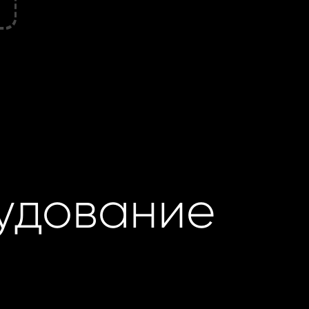
удование