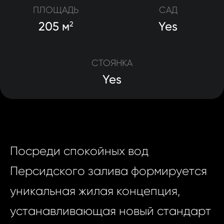
ПЛОЩАДЬ
САД
205 м
Yes
2
СТОЯНКА
Yes
Посреди спокойных вод
Персидского залива формируется
уникальная жилая концепция,
устанавливающая новый стандарт