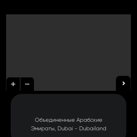
Объединенные Арабские
Эмираты, Dubai - Dubailand