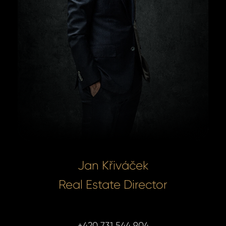
Jan Křiváček
Real Estate Director
+420 731 544 904