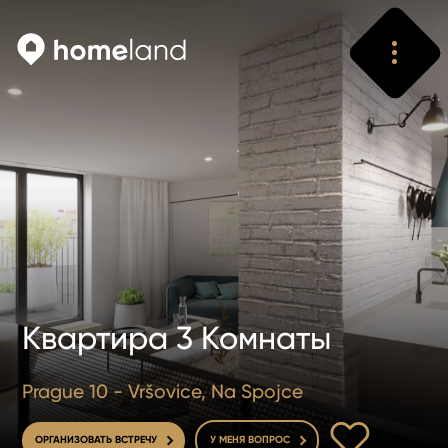
Искать
Vyhledat
Квартира 3 Комнаты
Prague 10 - Vršovice, Na Spojce
В ИЗБРАННОЕ
ОРГАНИЗОВАТЬ ВСТРЕЧУ
У МЕНЯ ВОПРОС