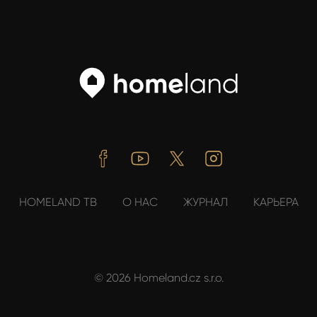
Facebook
Youtube
Twitter
Instagram
HOMELAND ТВ
О НАС
ЖУРНАЛ
КАРЬЕРА
© 2026 Homeland.cz s.r.o.