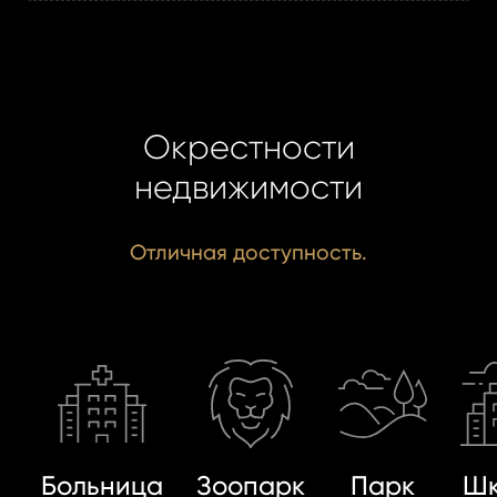
Окрестности
недвижимости
Отличная доступность.
Больница
Зоопарк
Парк
Шк