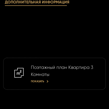
ДОПОЛНИТЕЛЬНАЯ ИНФОРМАЦИЯ
данн
ОТПР
ОТПР
Поэтажный план Квартира 3
m2
Комнаты
ПОКАЗАТЬ