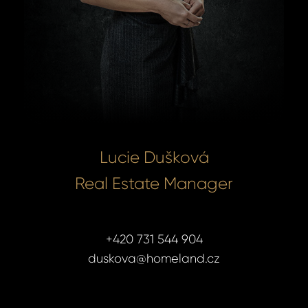
Lucie Dušková
Real Estate Manager
+420 731 544 904
duskova@homeland.cz