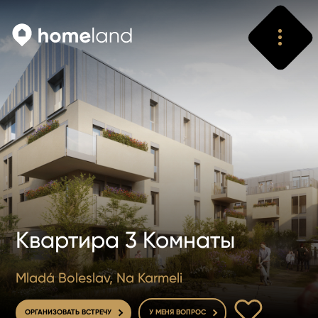
Искать
Vyhledat
Квартира 3 Комнаты
Mladá Boleslav, Na Karmeli
В ИЗБРАННОЕ
ОРГАНИЗОВАТЬ ВСТРЕЧУ
У МЕНЯ ВОПРОС