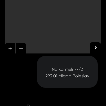
Na Karmeli 77/2
293 01 Mladá Boleslav