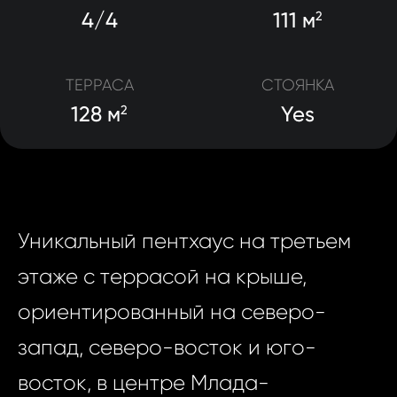
4/4
111 м
2
ТЕРРАСА
СТОЯНКА
128 м
Yes
2
Уникальный пентхаус на третьем
этаже с террасой на крыше,
ориентированный на северо-
запад, северо-восток и юго-
восток, в центре Млада-