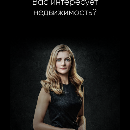
Вас интересует
недвижимость?